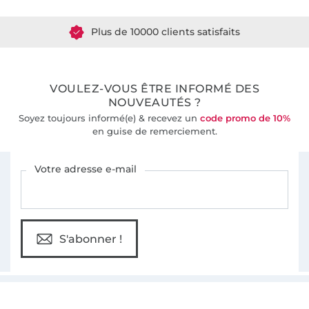
Plus de 10000 clients satisfaits
36 ans d'expérience
VOULEZ-VOUS ÊTRE INFORMÉ DES
NOUVEAUTÉS ?
Soyez toujours informé(e) & recevez un
code promo de 10%
en guise de remerciement.
Vous êtes abonné à la newsletter de Tissus Hemmers.
Votre adresse e-mail
S'abonner !