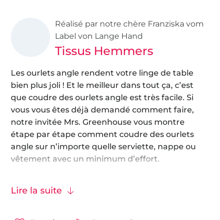
Réalisé par notre chère Franziska vom
Label von Lange Hand
Tissus Hemmers
Les ourlets angle rendent votre linge de table
bien plus joli ! Et le meilleur dans tout ça, c’est
que coudre des ourlets angle est très facile. Si
vous vous êtes déjà demandé comment faire,
notre invitée Mrs. Greenhouse vous montre
étape par étape comment coudre des ourlets
angle sur n’importe quelle serviette, nappe ou
vêtement avec un minimum d’effort.
Comme tissu, nous vous recommandons un
tissu
Lire la suite
lin
mélangé ou un
tissu gaze de coton
, qui
conviennent parfaitement au linge de table.