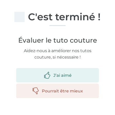
C'est terminé !
Évaluer le tuto couture
Aidez-nous à améliorer nos tutos
couture, si nécessaire !
J’ai aimé
Pourrait être mieux
Plus de 1.8 millions de mètres de tissu en stock