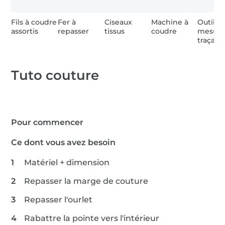
Fils à coudre
Fer à
Ciseaux
Machine à
Outils 
assortis
repasser
tissus
coudre
mesure
traçage
Tuto couture
Pour commencer
Ce dont vous avez besoin
Matériel + dimension
Repasser la marge de couture
Repasser l'ourlet
Rabattre la pointe vers l'intérieur