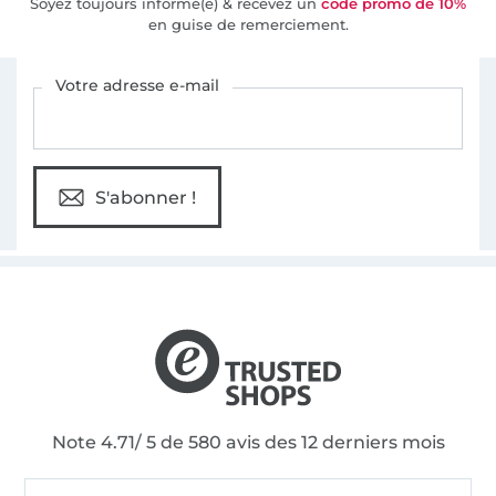
Soyez toujours informé(e) & recevez un
code promo de 10%
en guise de remerciement.
Vous êtes abonné à la newsletter de Tissus Hemmers.
Votre adresse e-mail
S'abonner !
Note 4.71/ 5 de 580 avis des 12 derniers mois