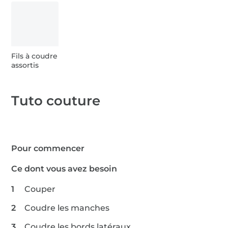
1 m Gütermann Mini King 1000m
Fils à coudre
assortis
Tuto couture
Pour commencer
Ce dont vous avez besoin
Couper
Coudre les manches
Coudre les bords latéraux