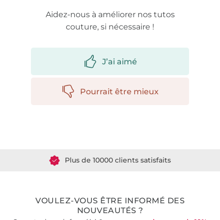
Aidez-nous à améliorer nos tutos
couture, si nécessaire !
J’ai aimé
Pourrait être mieux
Plus de 1.8 millions de mètres de tissu en stock
Plus de 10000 clients satisfaits
36 ans d'expérience
VOULEZ-VOUS ÊTRE INFORMÉ DES
NOUVEAUTÉS ?