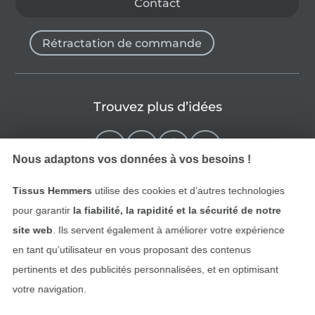
Contact
Rétractation de commande
Trouvez plus d’idées
Nous adaptons vos données à vos besoins !
Tissus Hemmers
utilise des cookies et d’autres technologies
pour garantir
la fiabilité, la rapidité et la sécurité de notre
site web
. Ils servent également à améliorer votre expérience
en tant qu’utilisateur en vous proposant des contenus
pertinents et des publicités personnalisées, et en optimisant
Passer à la boutique néerla
Passer à la boutiqu
Nederlands
Français
votre navigation.