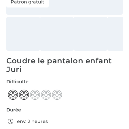
Patron gratuit
Coudre le pantalon enfant
Juri
Difficulté
Durée
env. 2 heures