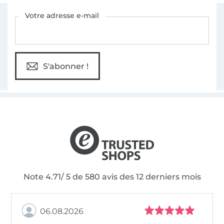
Vous êtes abonné à la newsletter de Tissus Hemmers.
Votre adresse e-mail
S'abonner !
Note 4.71/ 5 de 580 avis des 12 derniers mois
06.08.2026