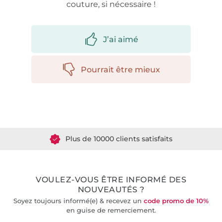
couture, si nécessaire !
J’ai aimé
Pourrait être mieux
Plus de 1.8 millions de mètres de tissu en stock
Plus de 10000 clients satisfaits
36 ans d'expérience
VOULEZ-VOUS ÊTRE INFORMÉ DES
NOUVEAUTÉS ?
Soyez toujours informé(e) & recevez un
code promo de 10%
en guise de remerciement.