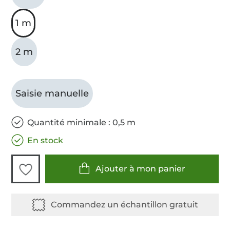
1 m
2 m
Saisie manuelle
Quantité minimale : 0,5 m
En stock
Ajouter à mon panier