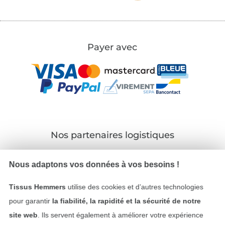
Payer avec
Nos partenaires logistiques
Nous adaptons vos données à vos besoins !
Tissus Hemmers
utilise des cookies et d’autres technologies
Passer à la boutique allemande
pour garantir
la fiabilité, la rapidité et la sécurité de notre
site web
. Ils servent également à améliorer votre expérience
Mentions légales