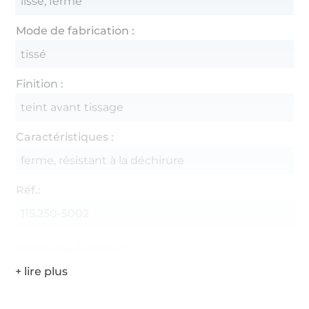
lisse, ferme
Mode de fabrication :
tissé
Finition :
teint avant tissage
Caractéristiques :
ferme, résistant à la déchirure
Réf.:
115.250-5002
Coordonnées du fabricant