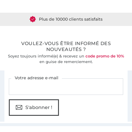
Plus de 1.8 millions de mètres de tissu en stock
Plus de 10000 clients satisfaits
36 ans d'expérience
VOULEZ-VOUS ÊTRE INFORMÉ DES
NOUVEAUTÉS ?
Soyez toujours informé(e) & recevez un
code promo de 10%
en guise de remerciement.
Vous êtes abonné à la newsletter de Tissus Hemmers.
Votre adresse e-mail
S'abonner !