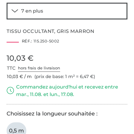
TISSU OCCULTANT, GRIS MARRON
RÉF.:
115.250-5002
10,03 €
TTC
hors frais de livraison
10,03 € / m
(prix de base: 1 m² = 6,47 €)
Commandez aujourd'hui et recevez entre
mar., 11.08. et lun., 17.08.
Choisissez la longueur souhaitée :
0,5 m