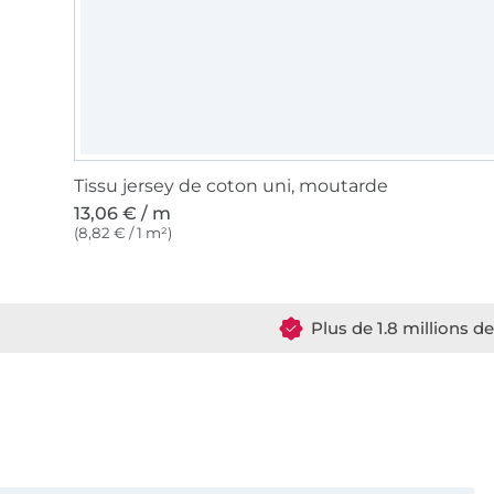
Tissu jersey de coton uni, moutarde
13,06 € / m
(8,82 € / 1 m²)
Plus de 1.8 millions d