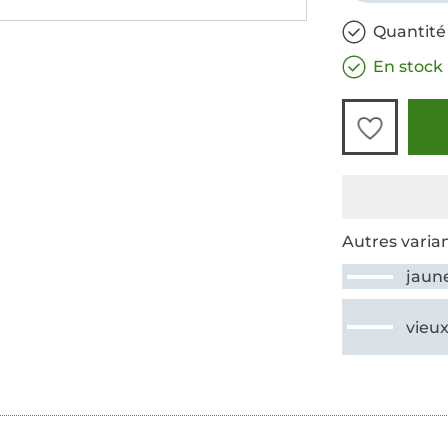
Quantité
En stock
Autres varian
jaun
vieux