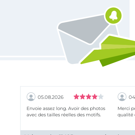
Vous êtes abonné à la newsletter de Tissus Hemmers.
05.08.2026
04
Envoie assez long. Avoir des photos
Merci pour le choix,
avec des tailles réelles des motifs.
qualité 