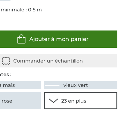
 minimale : 0,5 m
Ajouter à mon panier
tes :
e maïs
vieux vert
 rose