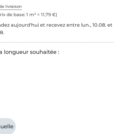
de livraison
rix de base: 1 m² = 11,79 €)
z aujourd'hui et recevez entre lun., 10.08. et
8.
la longueur souhaitée :
uelle