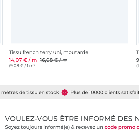
Tissu french terry uni, moutarde
T
14,07 € / m
16,08 € / m
9
(9,08 € / 1 m²)
(
e mètres de tissu en stock
Plus de 10000 clients satisfai
VOULEZ-VOUS ÊTRE INFORMÉ DES 
Soyez toujours informé(e) & recevez un
code promo 