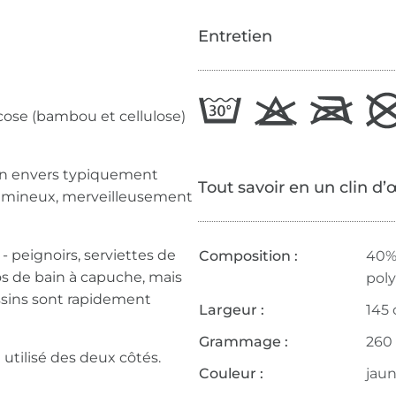
Entretien
ose (bambou et cellulose)
 un envers typiquement
Tout savoir en un clin d’
lumineux, merveilleusement
- peignoirs, serviettes de
Composition :
40%
s de bain à capuche, mais
poly
ssins sont rapidement
Largeur :
145
Grammage :
260
 utilisé des deux côtés.
Couleur :
jau