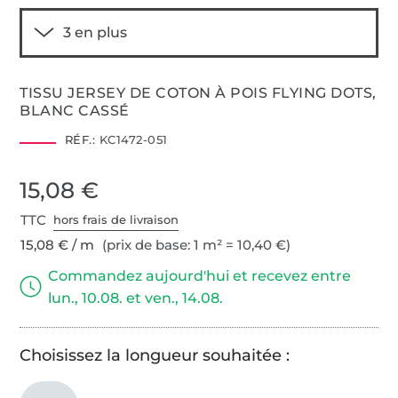
TISSU JERSEY DE COTON À POIS FLYING DOTS,
BLANC CASSÉ
RÉF.:
KC1472-051
15,08 €
TTC
hors frais de livraison
15,08 € / m
(prix de base: 1 m² = 10,40 €)
Commandez aujourd'hui et recevez entre
lun., 10.08. et ven., 14.08.
Choisissez la longueur souhaitée :