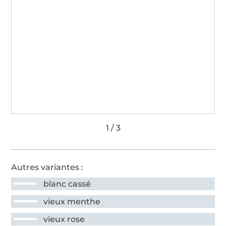
Autres variantes :
blanc cassé
vieux menthe
vieux rose