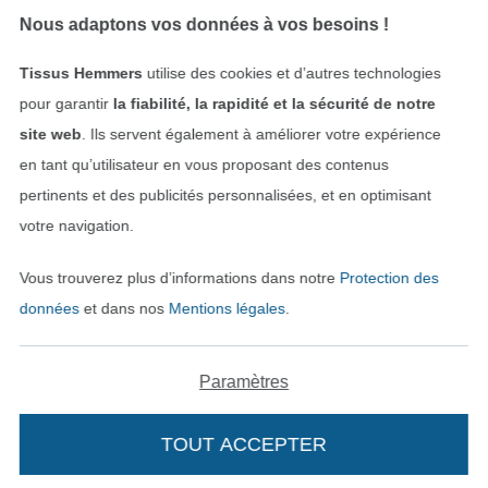
Nous adaptons vos données à vos besoins !
Tissus Hemmers
utilise des cookies et d’autres technologies
Payer avec
pour garantir
la fiabilité, la rapidité et la sécurité de notre
site web
. Ils servent également à améliorer votre expérience
en tant qu’utilisateur en vous proposant des contenus
pertinents et des publicités personnalisées, et en optimisant
votre navigation.
Vous trouverez plus d’informations dans notre
Protection des
Nos partenaires logistiques
données
et dans nos
Mentions légales
.
Paramètres
Passer à la boutique allemande
TOUT ACCEPTER