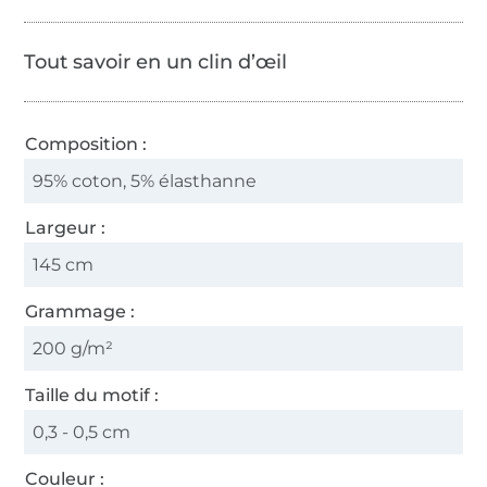
Tout savoir en un clin d’œil
Composition :
95% coton, 5% élasthanne
Largeur :
145 cm
Grammage :
200 g/m²
Taille du motif :
0,3 - 0,5 cm
Couleur :