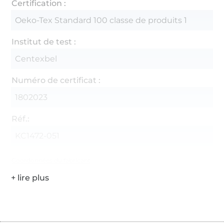
Certification :
Oeko-Tex Standard 100 classe de produits 1
Institut de test :
Centexbel
Numéro de certificat :
1802023
Réf.:
KC1472-051
Coordonnées du fabricant