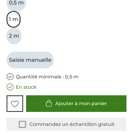
0,5 m
1 m
2 m
Saisie manuelle
Quantité minimale : 0,5 m
En stock
Ajouter à mon panier