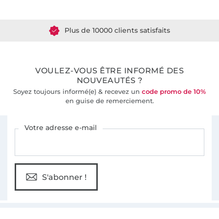
Plus de 1.8 millions de mètres de tissu en stock
Plus de 10000 clients satisfaits
36 ans d'expérience
VOULEZ-VOUS ÊTRE INFORMÉ DES
NOUVEAUTÉS ?
Soyez toujours informé(e) & recevez un
code promo de 10%
en guise de remerciement.
Vous êtes abonné à la newsletter de Tissus Hemmers.
Votre adresse e-mail
S'abonner !