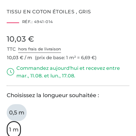
TISSU EN COTON ÉTOILES , GRIS
RÉF.:
4941-014
10,03 €
TTC
hors frais de livraison
10,03 € / m
(prix de base: 1 m² = 6,69 €)
Commandez aujourd'hui et recevez entre
mar., 11.08. et lun., 17.08.
Choisissez la longueur souhaitée :
0,5 m
1 m