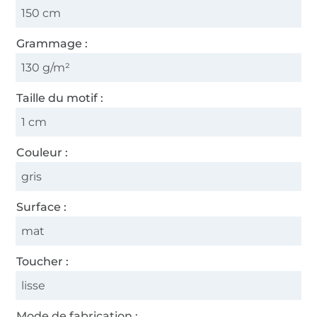
150 cm
Grammage :
130 g/m²
Taille du motif :
1 cm
Couleur :
gris
Surface :
mat
Toucher :
lisse
Mode de fabrication :