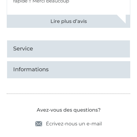
rapide !! Merci beaucoup
Voir tous les 11496 commentaires
Service
Informations
Avez-vous des questions?
Écrivez-nous un e-mail