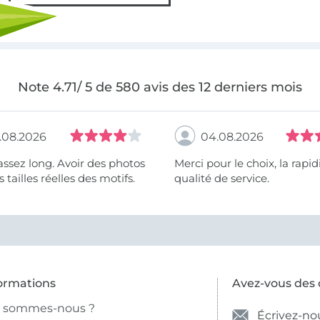
Note 4.71/ 5 de 580 avis des 12 derniers mois
.08.2026
04.08.2026
assez long. Avoir des photos
Merci pour le choix, la rapidité, la
 tailles réelles des motifs.
qualité de service.
ormations
Avez-vous des 
i sommes-nous ?
Écrivez-no