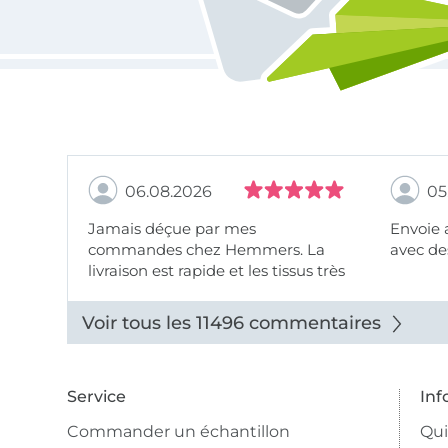
06.08.2026
05
Jamais déçue par mes
Envoie 
commandes chez Hemmers. La
avec des
livraison est rapide et les tissus très
beaux.
Voir tous les 11496 commentaires
Service
Inf
Commander un échantillon
Qu