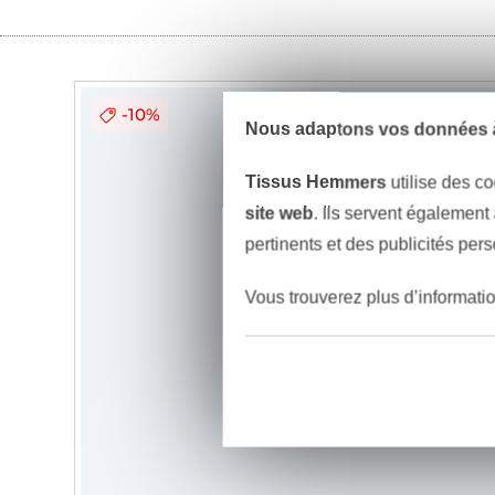
-10%
Nous adaptons vos données à
Tissus Hemmers
utilise des co
site web
. Ils servent également
pertinents et des publicités per
Vous trouverez plus d’informati