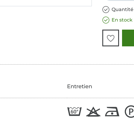
Quantité 
En stock
Entretien