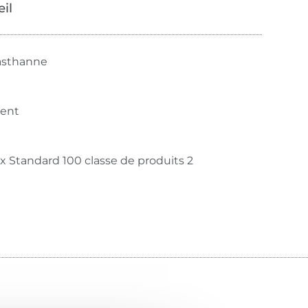
œil
asthanne
rent
 Standard 100 classe de produits 2