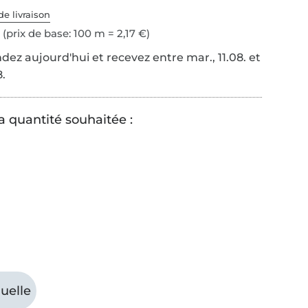
de livraison
(prix de base: 100 m = 2,17 €)
z aujourd'hui et recevez entre mar., 11.08. et
8.
a quantité souhaitée :
uelle