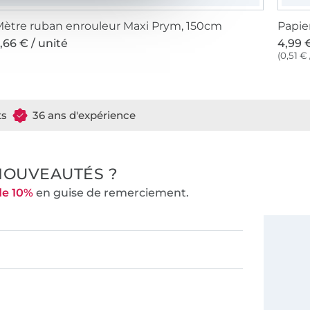
ètre ruban enrouleur Maxi Prym, 150cm
Papie
,66 € / unité
4,99 €
(0,51 € 
ts
36 ans d'expérience
NOUVEAUTÉS ?
de 10%
en guise de remerciement.