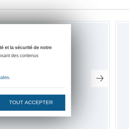
dité et la sécurité de notre
posant des contenus
gales
.
TOUT ACCEPTER