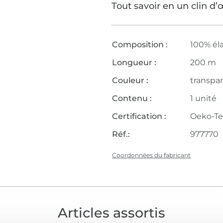
Tout savoir en un clin d’
Composition :
100% él
Longueur :
200 m
Couleur :
transpa
Contenu :
1 unité
Certification :
Oeko-Tex
Réf.:
977770
Coordonnées du fabricant
Articles assortis