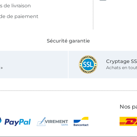
is de livraison
de de paiement
Sécurité garantie
Cryptage S
 »
Achats en tout
Nos pa