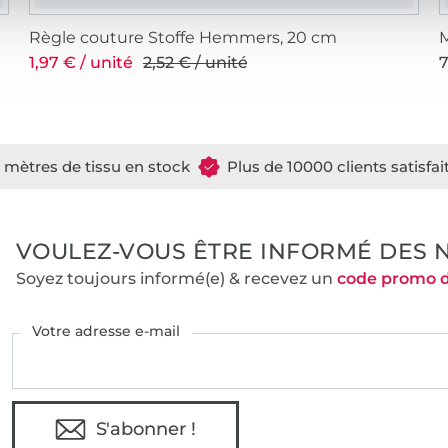
Règle couture Stoffe Hemmers, 20 cm
M
1,97 € / unité
2,52 € / unité
7
e mètres de tissu en stock
Plus de 10000 clients satisfai
VOULEZ-VOUS ÊTRE INFORMÉ DES 
Soyez toujours informé(e) & recevez un
code promo 
Votre adresse e-mail
S'abonner !