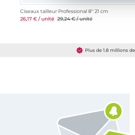
Ciseaux tailleur Professional 8'' 21 cm
26,17 € / unité
29,24 € / unité
Plus de 1.8 millions d
Vous êtes abonné à la newsletter de Tissus Hemmers.