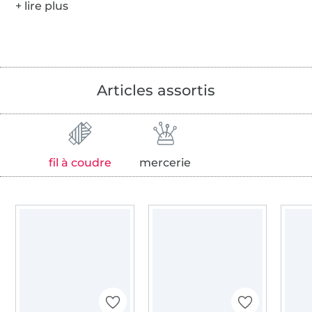
Articles assortis
fil à coudre
mercerie