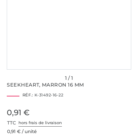
SEEKHEART, MARRON 16 MM
RÉF.:
K-31492-16-22
0,91 €
TTC
hors frais de livraison
0,91 € / unité