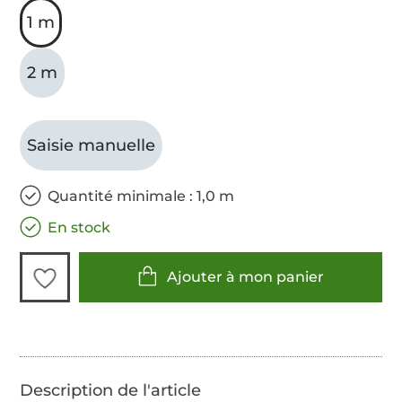
1 m
2 m
Saisie manuelle
Quantité minimale : 1,0 m
En stock
Ajouter à mon panier