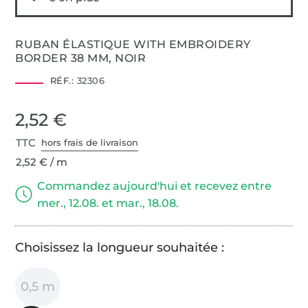
RUBAN ÉLASTIQUE WITH EMBROIDERY
BORDER 38 MM, NOIR
RÉF.:
32306
2,52 €
TTC
hors frais de livraison
2,52 € / m
Commandez aujourd'hui et recevez entre
mer., 12.08. et mar., 18.08.
Choisissez la longueur souhaitée :
0,5 m