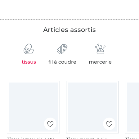
Articles assortis
tissus
fil à coudre
mercerie