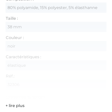
80% polyamide, 15% polyester, 5% élasthanne
Taille :
38 mm
Couleur :
noir
Caractéristiques :
élastique
Réf.:
32306
Coordonnées du fabricant