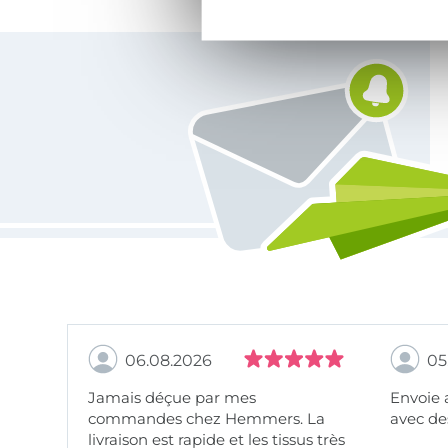
Vous êtes abonné à la newsletter de Tissus Hemmers.
06.08.2026
05
Jamais déçue par mes
Envoie 
commandes chez Hemmers. La
avec des
livraison est rapide et les tissus très