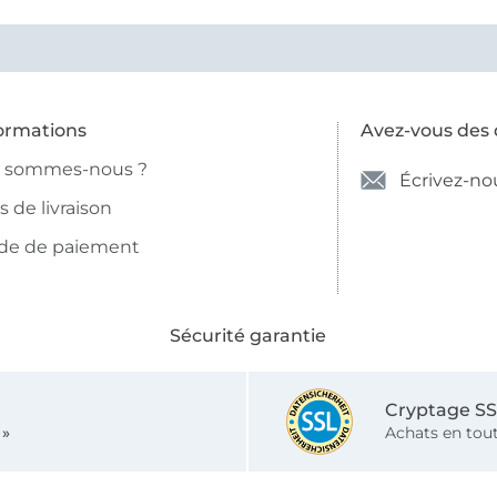
ormations
Avez-vous des 
i sommes-nous ?
Écrivez-no
is de livraison
de de paiement
Sécurité garantie
Cryptage S
 »
Achats en tout