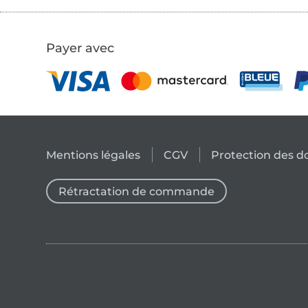
Payer avec
Mentions légales
CGV
Protection des 
Rétractation de commande