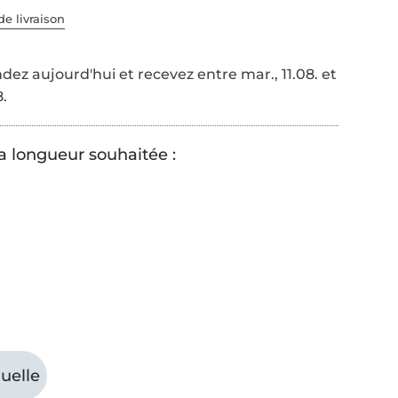
de livraison
z aujourd'hui et recevez entre mar., 11.08. et
8.
la longueur souhaitée :
uelle