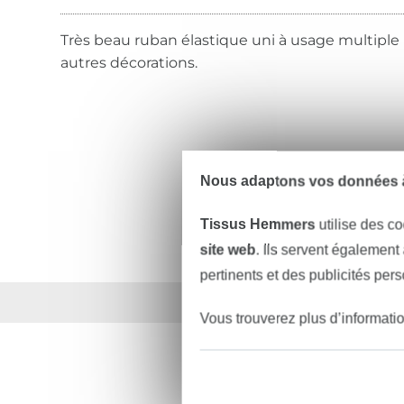
Très beau ruban élastique uni à usage multiple
autres décorations.
Nous adaptons vos données à
Tissus Hemmers
utilise des co
site web
. Ils servent également
pertinents et des publicités per
Plus de 1.8 millions d
Vous trouverez plus d’informati