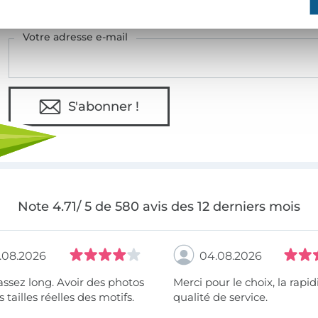
Votre adresse e-mail
S'abonner !
Note 4.71/ 5 de 580 avis des 12 derniers mois
.08.2026
04.08.2026
assez long. Avoir des photos
Merci pour le choix, la rapidité, la
 tailles réelles des motifs.
qualité de service.