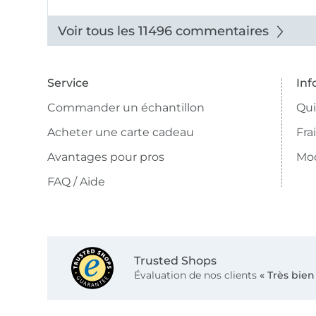
beaux.
Voir tous les 11496 commentaires
Service
Inf
Commander un échantillon
Qu
Acheter une carte cadeau
Fra
Avantages pour pros
Mo
FAQ / Aide
Trusted Shops
Évaluation de nos clients
« Très bien