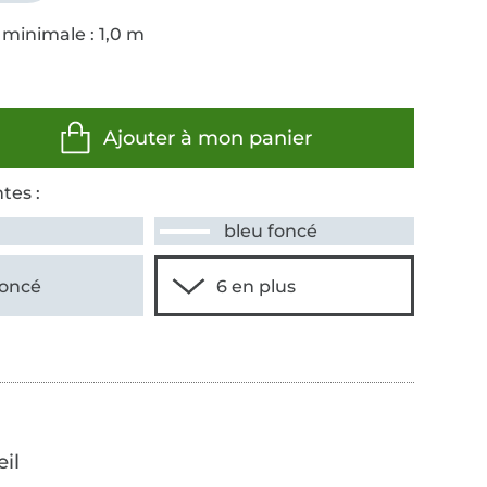
 minimale : 1,0 m
Ajouter à mon panier
tes :
bleu foncé
foncé
œil