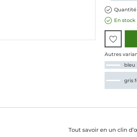
Quantité
En stock
Autres varian
bleu
gris 
Tout savoir en un clin d’