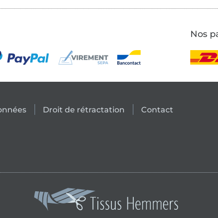
Nos pa
données
Droit de rétractation
Contact