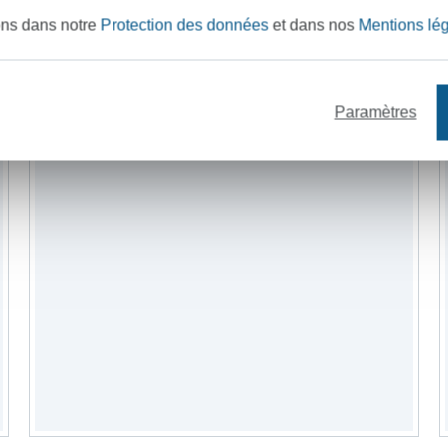
ons dans notre
Protection des données
et dans nos
Mentions lé
Paramètres