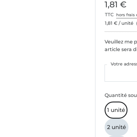
1,81 €
TTC
hors frais 
1,81 € / unité
Veuillez me 
article sera 
Votre adres
Quantité sou
1 unité
2 unité