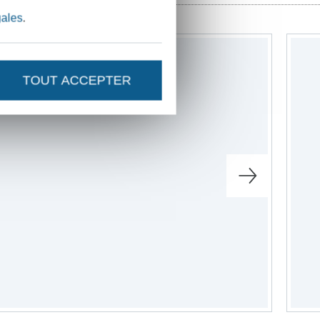
gales
.
TOUT ACCEPTER