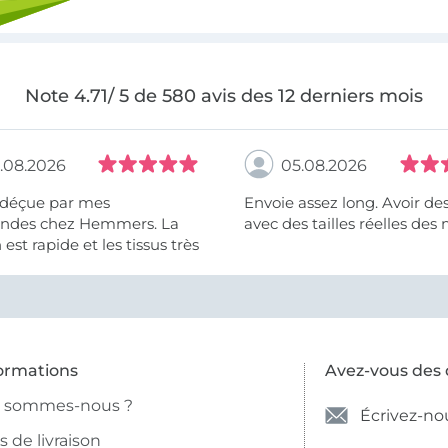
Note 4.71/ 5 de 580 avis des 12 derniers mois
.08.2026
05.08.2026
 déçue par mes
Envoie assez long. Avoir de
des chez Hemmers. La
avec des tailles réelles des 
n est rapide et les tissus très
ormations
Avez-vous des 
i sommes-nous ?
Écrivez-no
is de livraison