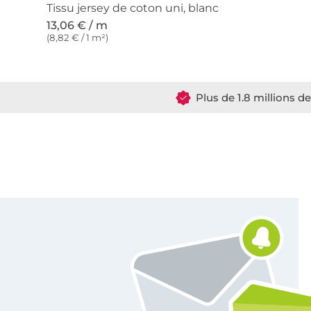
Tissu jersey de coton uni, blanc
13,06 € / m
(8,82 € / 1 m²)
Plus de 1.8 millions d
Vous êtes abonné à la newsletter de Tissus Hemmers.