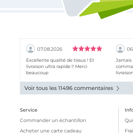
07.08.2026
06
Excellente qualité de tissus ! Et
Jamais
livraison ultra rapide !! Merci
comman
beaucoup
livraiso
beaux.
Voir tous les 11496 commentaires
Service
Inf
Commander un échantillon
Qu
Acheter une carte cadeau
Fra