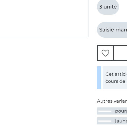
3 unité
Saisie man
Cet artic
cours de
Autres varian
pour
jaun