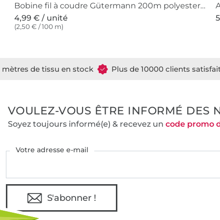
Bobine fil à coudre Gütermann 200m polyester, (373) pourpre
4,99 € / unité
5
(2,50 € / 100 m)
e mètres de tissu en stock
Plus de 10000 clients satisfai
VOULEZ-VOUS ÊTRE INFORMÉ DES 
Soyez toujours informé(e) & recevez un
code promo 
Votre adresse e-mail
S'abonner !