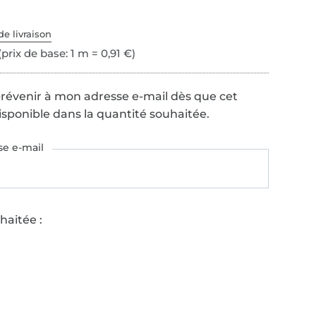
de livraison
(prix de base: 1 m = 0,91 €)
prévenir à mon adresse e-mail dès que cet
disponible dans la quantité souhaitée.
se e-mail
haitée :