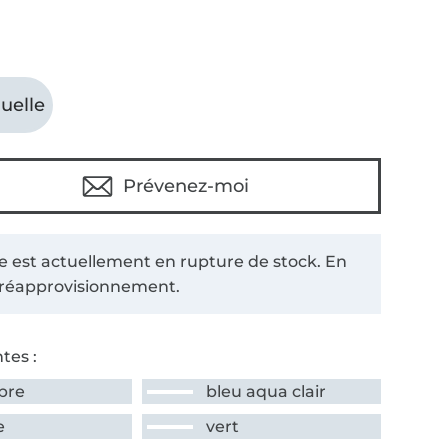
uelle
Prévenez-moi
le est actuellement en rupture de stock. En
 réapprovisionnement.
tes :
pre
bleu aqua clair
e
vert