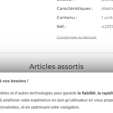
Caractéristiques :
élast
Contenu :
1 uni
Réf.:
4233
Coordonnées du fabricant
Articles assortis
 vos besoins !
okies et d’autres technologies pour garantir
la fiabilité, la rapi
 à améliorer votre expérience en tant qu’utilisateur en vous pro
tissus
fil à coudre
mercerie
sonnalisées, et en optimisant votre navigation.