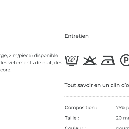
Entretien
ge, 2 m/pièce) disponible
des vêtements de nuit, des
core.
Tout savoir en un clin d’
Composition :
75% p
Taille :
20 
Couleur :
pour