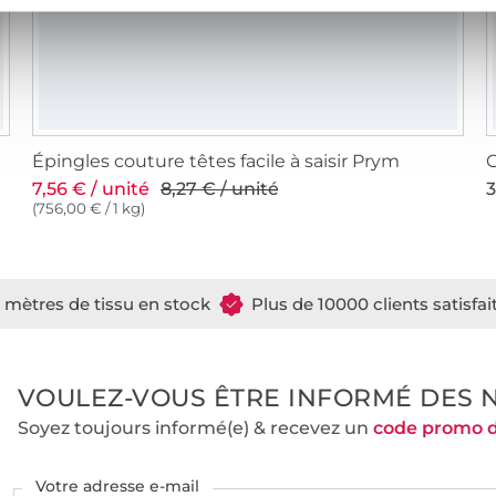
Épingles couture têtes facile à saisir Prym
7,56 € / unité
8,27 € / unité
3
(756,00 € / 1 kg)
e mètres de tissu en stock
Plus de 10000 clients satisfai
VOULEZ-VOUS ÊTRE INFORMÉ DES 
Soyez toujours informé(e) & recevez un
code promo 
Votre adresse e-mail