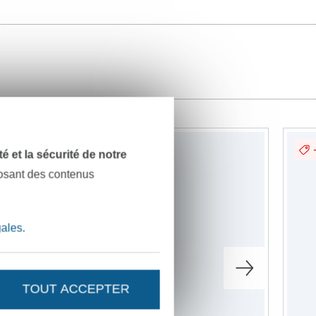
dité et la sécurité de notre
posant des contenus
gales
.
TOUT ACCEPTER