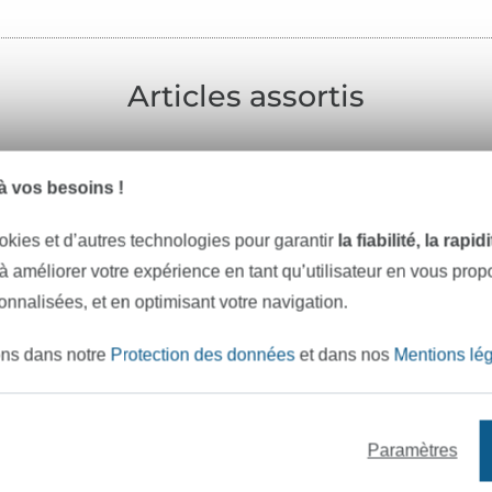
Articles assortis
 vos besoins !
-9%
okies et d’autres technologies pour garantir
la fiabilité, la rapi
 à améliorer votre expérience en tant qu’utilisateur en vous pro
sonnalisées, et en optimisant votre navigation.
ons dans notre
Protection des données
et dans nos
Mentions lé
Paramètres