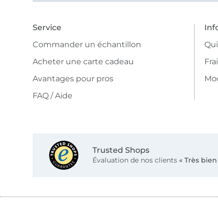
Service
Inf
Commander un échantillon
Qu
Acheter une carte cadeau
Fra
Avantages pour pros
Mo
FAQ / Aide
Trusted Shops
Évaluation de nos clients
« Très bien