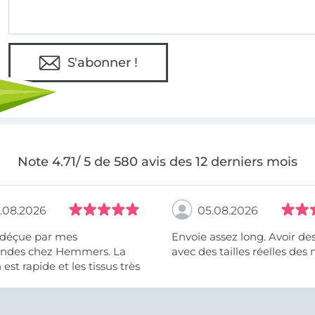
S'abonner !
Note 4.71/ 5 de 580 avis des 12 derniers mois
.08.2026
05.08.2026
 déçue par mes
Envoie assez long. Avoir de
des chez Hemmers. La
avec des tailles réelles des 
n est rapide et les tissus très