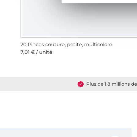
20 Pinces couture, petite, multicolore
7,01 € / unité
Plus de 1.8 millions d
Vous êtes abonné à la newsletter de Tissus Hemmers.