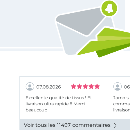
07.08.2026
06
Excellente qualité de tissus ! Et
Jamais
livraison ultra rapide !! Merci
comman
beaucoup
livraiso
beaux.
Voir tous les 11497 commentaires