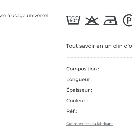
sse à usage universel.
Tout savoir en un clin d’
Composition :
Longueur :
Épaisseur :
Couleur :
Réf.:
Coordonnées du fabricant