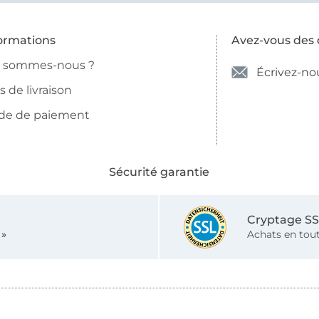
ormations
Avez-vous des 
i sommes-nous ?
Écrivez-no
is de livraison
de de paiement
Sécurité garantie
Cryptage S
 »
Achats en tout