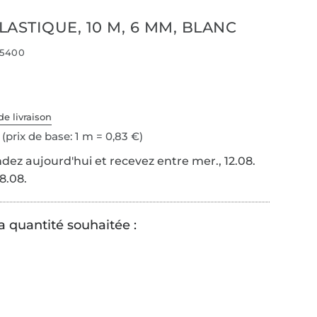
ASTIQUE, 10 M, 6 MM, BLANC
5400
de livraison
(prix de base: 1 m = 0,83 €)
z aujourd'hui et recevez entre mer., 12.08.
18.08.
a quantité souhaitée :