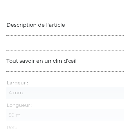
Tout savoir en un clin d’œil
Largeur :
4 mm
Longueur :
50 m
Réf.: