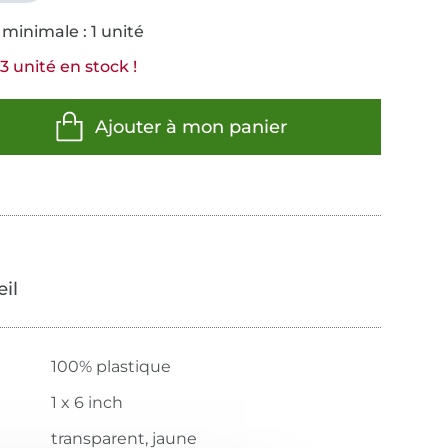
minimale : 1 unité
3 unité en stock !
Ajouter à mon panier
œil
100% plastique
1 x 6 inch
transparent, jaune