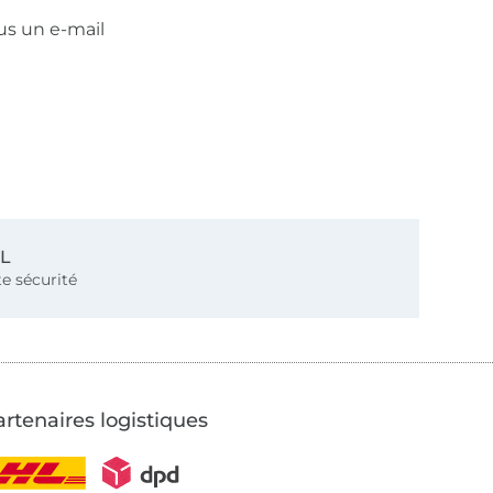
us un e-mail
SL
e sécurité
rtenaires logistiques