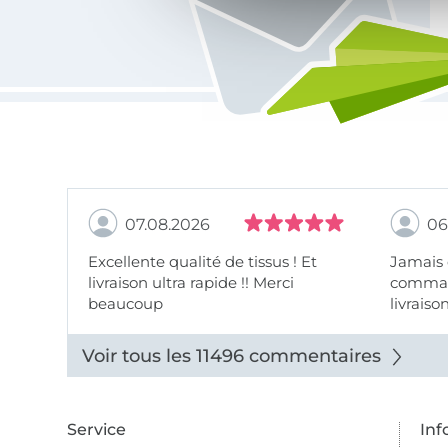
07.08.2026
06
Excellente qualité de tissus ! Et
Jamais
livraison ultra rapide !! Merci
comman
beaucoup
livraiso
beaux.
Voir tous les 11496 commentaires
Service
Inf