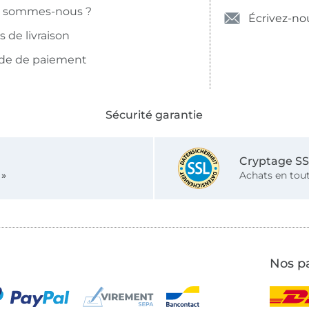
i sommes-nous ?
Écrivez-no
is de livraison
de de paiement
Sécurité garantie
Cryptage S
 »
Achats en tout
Nos pa