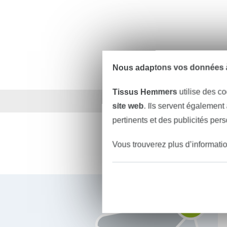
Nous adaptons vos données à
Tissus Hemmers
utilise des co
Plus de 1.8 millions d
site web
. Ils servent également
pertinents et des publicités per
Vous trouverez plus d’informati
Vous êtes abonné à la newsletter de Tissus Hemmers.