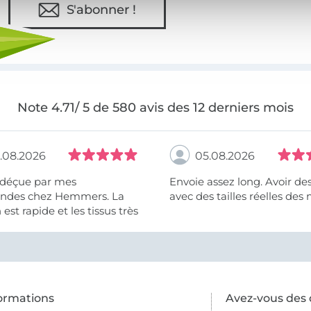
S'abonner !
Note 4.71/ 5 de 580 avis des 12 derniers mois
.08.2026
05.08.2026
 déçue par mes
Envoie assez long. Avoir de
des chez Hemmers. La
avec des tailles réelles des 
n est rapide et les tissus très
ormations
Avez-vous des 