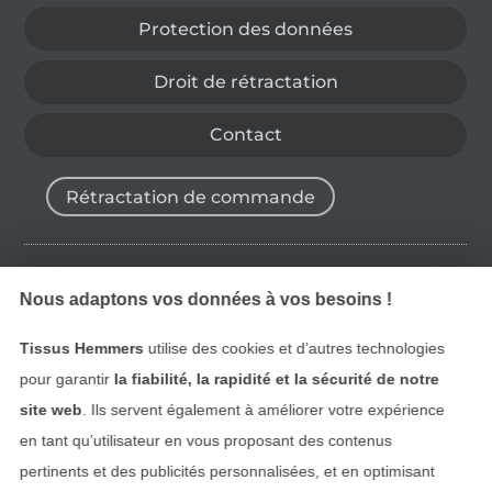
Protection des données
Droit de rétractation
Contact
Rétractation de commande
Trouvez plus d’idées
Nous adaptons vos données à vos besoins !
Tissus Hemmers
utilise des cookies et d’autres technologies
pour garantir
la fiabilité, la rapidité et la sécurité de notre
site web
. Ils servent également à améliorer votre expérience
en tant qu’utilisateur en vous proposant des contenus
pertinents et des publicités personnalisées, et en optimisant