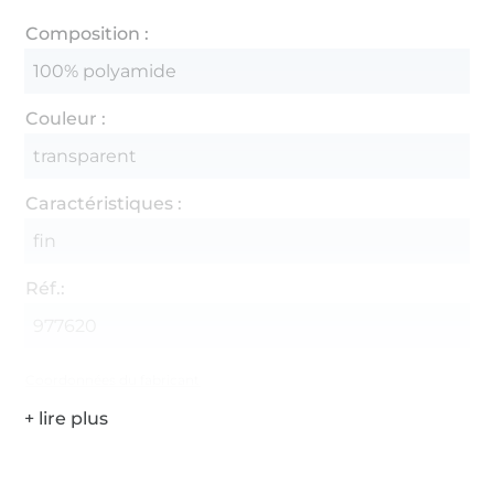
Composition :
100% polyamide
Couleur :
transparent
Caractéristiques :
fin
Réf.:
977620
Coordonnées du fabricant