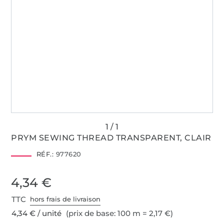
PRYM SEWING THREAD TRANSPARENT, CLAIR
RÉF.:
977620
4,34 €
TTC
hors frais de livraison
4,34 € / unité
(prix de base: 100 m = 2,17 €)