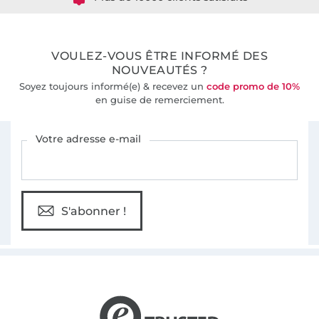
36 ans d'expérience
VOULEZ-VOUS ÊTRE INFORMÉ DES
NOUVEAUTÉS ?
Soyez toujours informé(e) & recevez un
code promo de 10%
en guise de remerciement.
Vous êtes abonné à la newsletter de Tissus Hemmers.
Votre adresse e-mail
S'abonner !