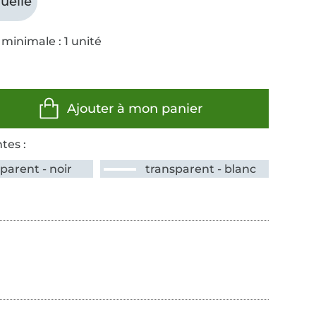
uelle
minimale : 1 unité
Ajouter à mon panier
tes :
parent - noir
transparent - blanc