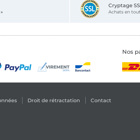
Cryptage S
 »
Achats en tout
Nos pa
données
Droit de rétractation
Contact