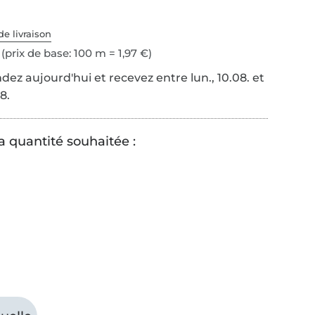
de livraison
(prix de base: 100 m = 1,97 €)
z aujourd'hui et recevez entre lun., 10.08. et
8.
a quantité souhaitée :