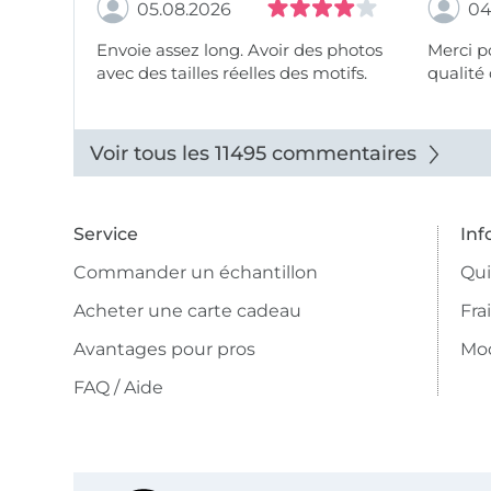
05.08.2026
04
Envoie assez long. Avoir des photos
Merci pour le choix,
avec des tailles réelles des motifs.
qualité 
Voir tous les 11495 commentaires
Service
Inf
Commander un échantillon
Qu
Acheter une carte cadeau
Fra
Avantages pour pros
Mo
FAQ / Aide