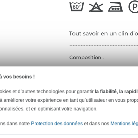
Tout savoir en un clin d’
Composition :
Couleur :
 vos besoins !
Caractéristiques :
Réf.:
okies et d’autres technologies pour garantir
la fiabilité, la rapi
 à améliorer votre expérience en tant qu’utilisateur en vous pro
Coordonnées du fabricant
sonnalisées, et en optimisant votre navigation.
ons dans notre
Protection des données
et dans nos
Mentions lé
e mètres de tissu en stock
Plus de 10000 clients satisfai