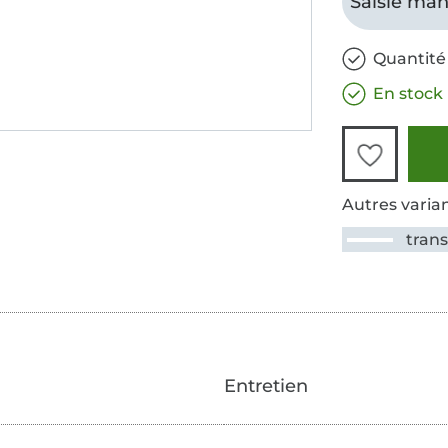
Saisie man
Quantité 
En stock
Autres varian
trans
Entretien