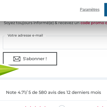
Paramètres
VOULEZ-VOUS ÊTRE INFORMÉ DES 
Soyez toujours informé(e) & recevez un
code promo 
Votre adresse e-mail
S'abonner !
Note 4.71/ 5 de 580 avis des 12 derniers mois