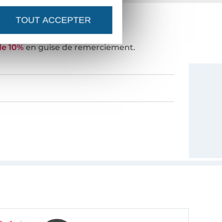
TOUT ACCEPTER
NOUVEAUTÉS ?
de 10%
en guise de remerciement.