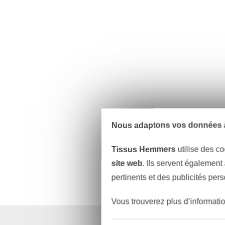
Nous adaptons vos données à
Tissus Hemmers
utilise des co
site web
. Ils servent également
pertinents et des publicités per
Vous trouverez plus d’informati
Plus de 1.8 millions d