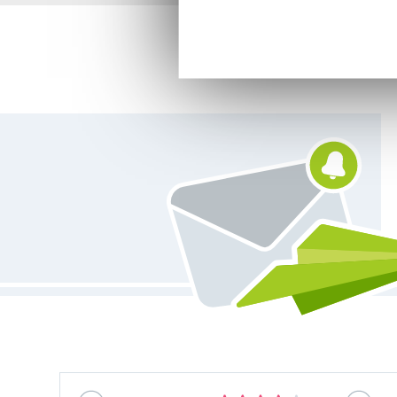
Vous êtes abonné à la newsletter de Tissus Hemmers.