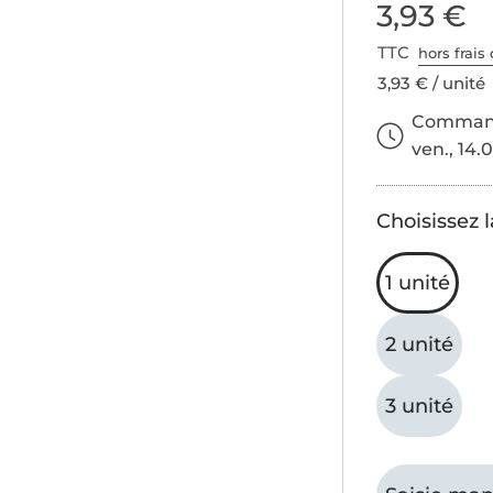
3,93 €
TTC
hors frais 
3,93 € / unité
Commande
ven., 14.0
Choisissez l
1 unité
2 unité
3 unité