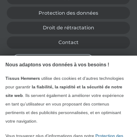
Protection des données
Droit de rétractation
Contact
Rétractation de commande
Nous adaptons vos données à vos besoins !
Tissus Hemmers
utilise des cookies et d’autres technologies
Trouvez plus d’idées
pour garantir
la fiabilité, la rapidité et la sécurité de notre
site web
. Ils servent également à améliorer votre expérience
en tant qu’utilisateur en vous proposant des contenus
pertinents et des publicités personnalisées, et en optimisant
votre navigation.
Vous trouverez plus d’informations dans notre
Protection des