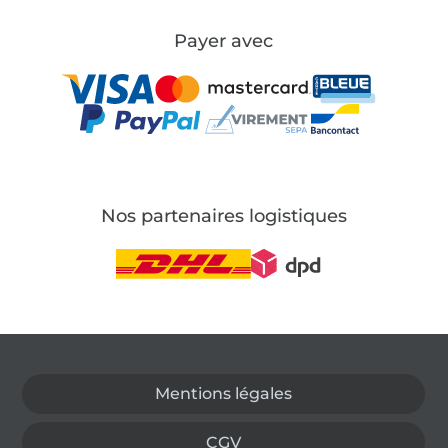
Payer avec
Nos partenaires logistiques
Passer à la boutique allemande
Mentions légales
CGV