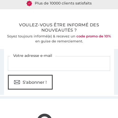
Plus de 10000 clients satisfaits
36 ans d'expérience
VOULEZ-VOUS ÊTRE INFORMÉ DES
NOUVEAUTÉS ?
Soyez toujours informé(e) & recevez un
code promo de 10%
en guise de remerciement.
Vous êtes abonné à la newsletter de Tissus Hemmers.
Votre adresse e-mail
S'abonner !