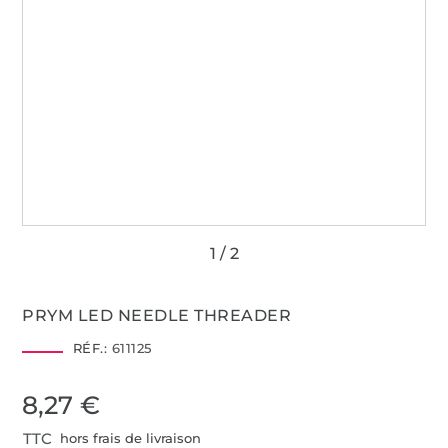
PRYM LED NEEDLE THREADER
RÉF.:
611125
8,27 €
TTC
hors frais de livraison