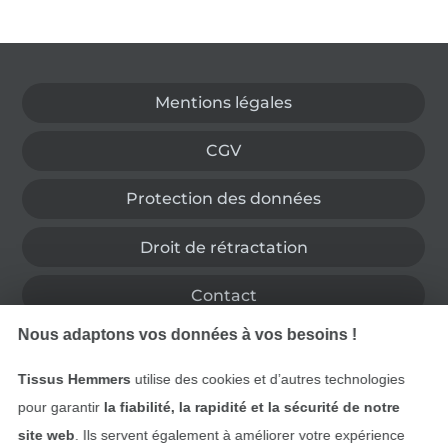
Passer à la boutique allemande
Mentions légales
CGV
Protection des données
Droit de rétractation
Contact
Nous adaptons vos données à vos besoins !
Rétractation de commande
Tissus Hemmers
utilise des cookies et d’autres technologies
pour garantir
la fiabilité, la rapidité et la sécurité de notre
site web
. Ils servent également à améliorer votre expérience
Trouvez plus d’idées