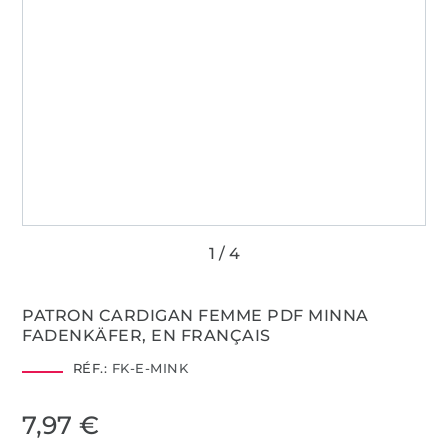
PATRON CARDIGAN FEMME PDF MINNA
FADENKÄFER, EN FRANÇAIS
RÉF.:
FK-E-MINK
7,97 €