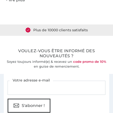
Plus de 1.8 millions de mètres de tissu en stock
Plus de 10000 clients satisfaits
36 ans d'expérience
VOULEZ-VOUS ÊTRE INFORMÉ DES
NOUVEAUTÉS ?
Soyez toujours informé(e) & recevez un
code promo de 10%
en guise de remerciement.
Vous êtes abonné à la newsletter de Tissus Hemmers.
Votre adresse e-mail
S'abonner !