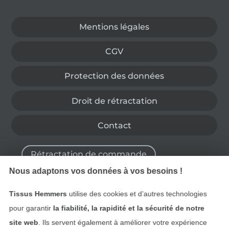
Passer à la boutique allemande
Mentions légales
CGV
Protection des données
Droit de rétractation
Contact
Rétractation de commande
Nous adaptons vos données à vos besoins !
Tissus Hemmers
utilise des cookies et d’autres technologies
Trouvez plus d’idées
pour garantir
la fiabilité, la rapidité et la sécurité de notre
site web
. Ils servent également à améliorer votre expérience