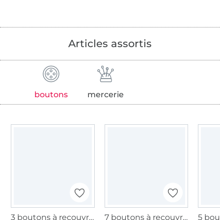
Articles assortis
boutons
mercerie
3 boutons à recouvrir Prym, 29 mm, or
7 boutons à recouvrir Prym, 11 mm, couleur or