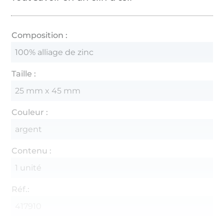
Composition :
100% alliage de zinc
Taille :
25 mm x 45 mm
Couleur :
argent
Contenu :
1 unité
Réf.:
417910