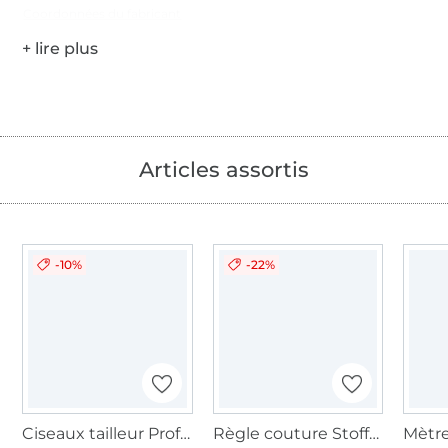
Coordonnées du fabricant
Articles assortis
-10%
-22%
Ciseaux tailleur Professional 8'' 21 cm
Règle couture Stoffe Hemmers, 20 cm