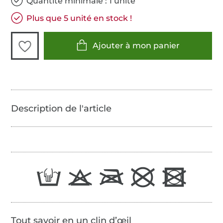
Quantité minimale : 1 unité
Plus que 5 unité en stock !
Ajouter à mon panier
Tout savoir en un clin d’œil