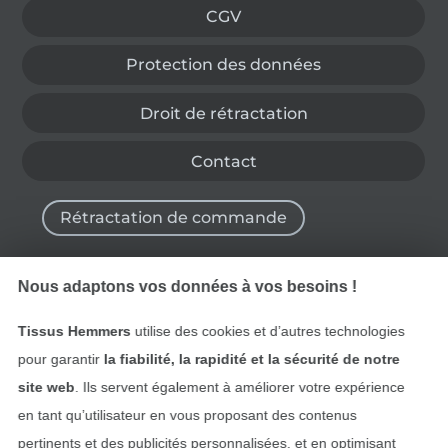
CGV
Protection des données
Droit de rétractation
Contact
Rétractation de commande
Nous adaptons vos données à vos besoins !
Trouvez plus d’idées
Tissus Hemmers
utilise des cookies et d’autres technologies
pour garantir
la fiabilité, la rapidité et la sécurité de notre
site web
. Ils servent également à améliorer votre expérience
en tant qu’utilisateur en vous proposant des contenus
pertinents et des publicités personnalisées, et en optimisant