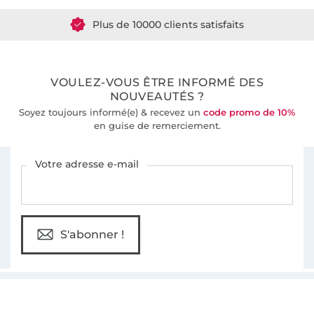
Plus de 10000 clients satisfaits
36 ans d'expérience
VOULEZ-VOUS ÊTRE INFORMÉ DES
NOUVEAUTÉS ?
Soyez toujours informé(e) & recevez un
code promo de 10%
en guise de remerciement.
Vous êtes abonné à la newsletter de Tissus Hemmers.
Votre adresse e-mail
S'abonner !