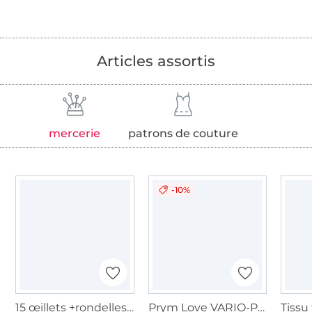
Articles assortis
mercerie
patrons de couture
-10%
15 œillets +rondelles 11.0 mm, inoxydable
Prym Love VARIO-Pliers Ø 3 et 4 mm