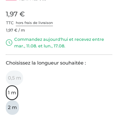
1,97 €
TTC
hors frais de livraison
1,97 € / m
Commandez aujourd'hui et recevez entre
mar., 11.08. et lun., 17.08.
Choisissez la longueur souhaitée :
0,5 m
1 m
2 m