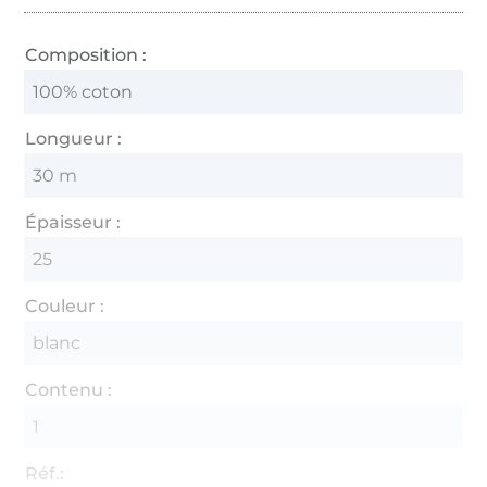
Composition :
100% coton
Longueur :
30 m
Épaisseur :
25
Couleur :
blanc
Contenu :
1
Réf.: