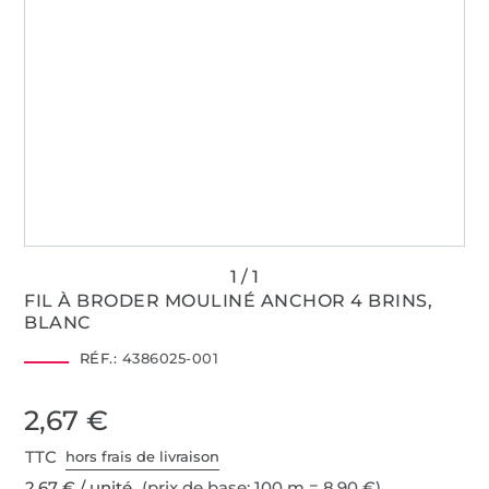
FIL À BRODER MOULINÉ ANCHOR 4 BRINS,
BLANC
RÉF.:
4386025-001
2,67 €
TTC
hors frais de livraison
2,67 € / unité
(prix de base: 100 m = 8,90 €)