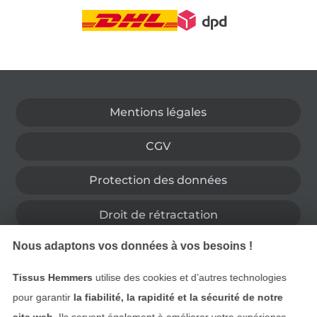
Passer à la boutique allemande
Mentions légales
CGV
Protection des données
Droit de rétractation
Nous adaptons vos données à vos besoins !
Contact
Tissus Hemmers
utilise des cookies et d’autres technologies
Rétractation de commande
pour garantir
la fiabilité, la rapidité et la sécurité de notre