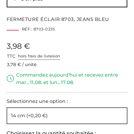
FERMETURE ÉCLAIR 8703, JEANS BLEU
RÉF.:
8703-0235
3,98 €
TTC
hors frais de livraison
3,78 € / unité
Commandez aujourd'hui et recevez entre
mar., 11.08. et lun., 17.08.
Sélectionnez une option :
14 cm (+0,20 €)
Choisissez la quantité souhaitée :