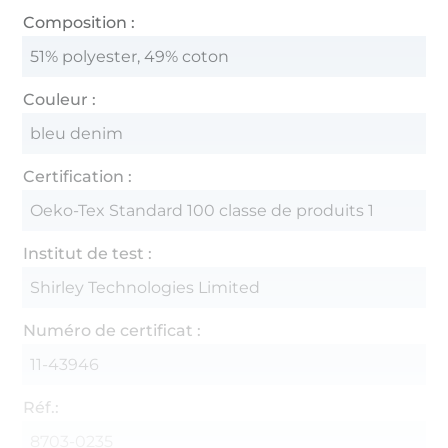
Composition :
51% polyester, 49% coton
Couleur :
bleu denim
Certification :
Oeko-Tex Standard 100 classe de produits 1
Institut de test :
Shirley Technologies Limited
Numéro de certificat :
11-43946
Réf.:
8703-0235