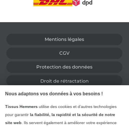
Passer à la boutique allemande
Mentions légales
CGV
Protection des données
Droit de rétractation
Nous adaptons vos données à vos besoins !
Contact
Tissus Hemmers
utilise des cookies et d’autres technologies
Rétractation de commande
pour garantir
la fiabilité, la rapidité et la sécurité de notre
site web
. Ils servent également à améliorer votre expérience