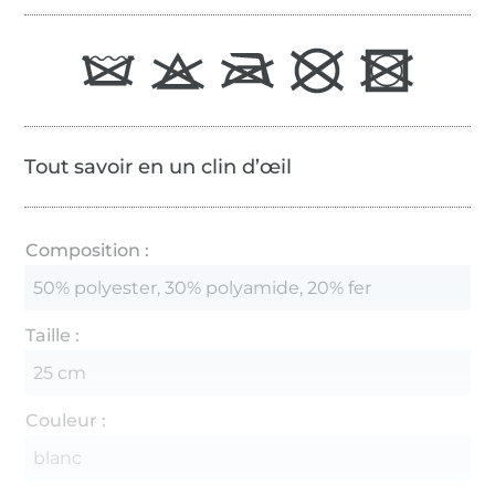
Tout savoir en un clin d’œil
Composition :
50% polyester, 30% polyamide, 20% fer
Taille :
25 cm
Couleur :
blanc