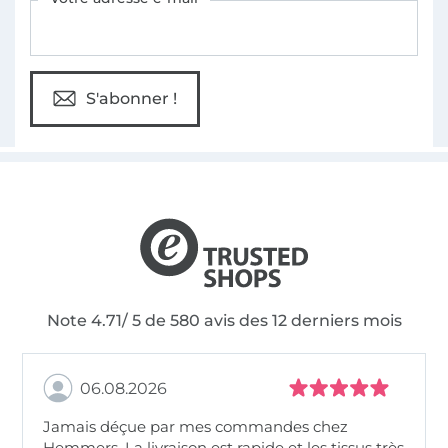
S'abonner !
Note 4.71/ 5 de 580 avis des 12 derniers mois
06.08.2026
Jamais déçue par mes commandes chez
Hemmers. La livraison est rapide et les tissus très