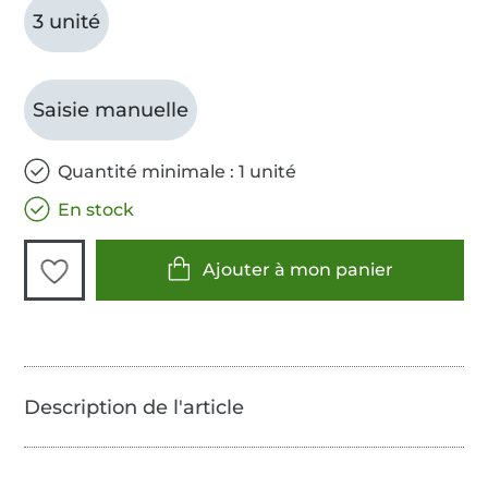
3 unité
Saisie manuelle
Quantité minimale : 1 unité
En stock
Ajouter à mon panier