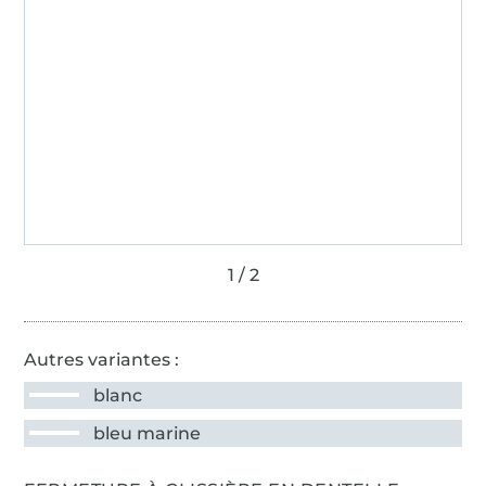
Autres variantes :
blanc
bleu marine