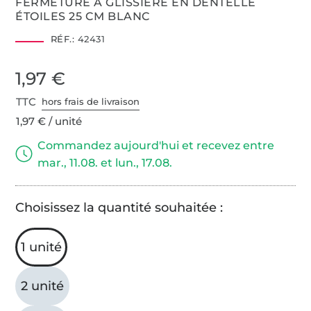
FERMETURE À GLISSIÈRE EN DENTELLE
ÉTOILES 25 CM BLANC
RÉF.:
42431
1,97 €
TTC
hors frais de livraison
1,97 € / unité
Commandez aujourd'hui et recevez entre
mar., 11.08. et lun., 17.08.
Choisissez la quantité souhaitée :
1 unité
2 unité