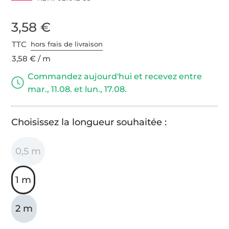
3,58 €
TTC
hors frais de livraison
3,58 € / m
Commandez aujourd'hui et recevez entre
mar., 11.08. et lun., 17.08.
Choisissez la longueur souhaitée :
0,5 m
1 m
2 m