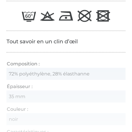
Tout savoir en un clin d’œil
Composition :
72% polyéthylène, 28% élasthanne
Épaisseur :
35 mm
Couleur :
noir
Caractéristiques :