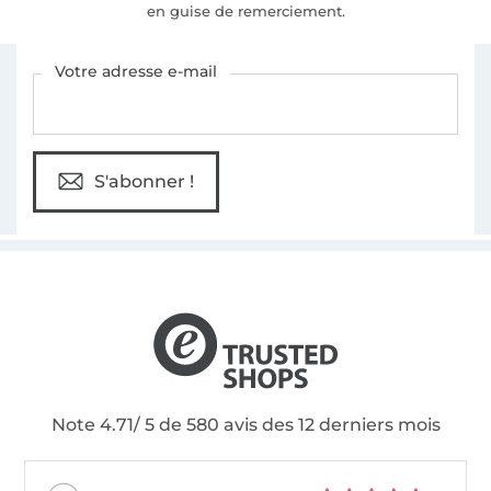
en guise de remerciement.
Vous êtes abonné à la newsletter de Tissus Hemmers.
Votre adresse e-mail
S'abonner !
Note 4.71/ 5 de 580 avis des 12 derniers mois