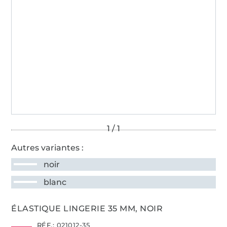
Autres variantes :
noir
blanc
ÉLASTIQUE LINGERIE 35 MM, NOIR
RÉF.:
021012-35