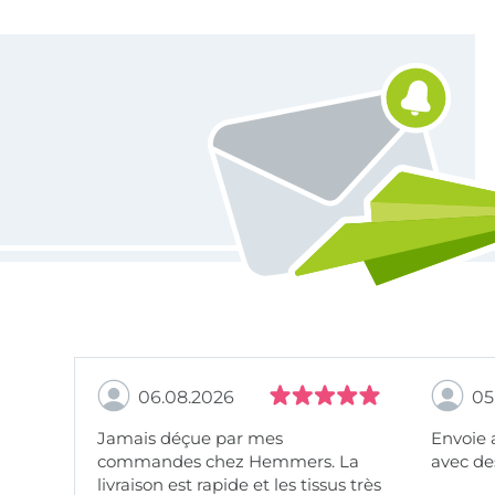
Vous êtes abonné à la newsletter de Tissus Hemmers.
06.08.2026
05
Jamais déçue par mes
Envoie 
commandes chez Hemmers. La
avec des
livraison est rapide et les tissus très