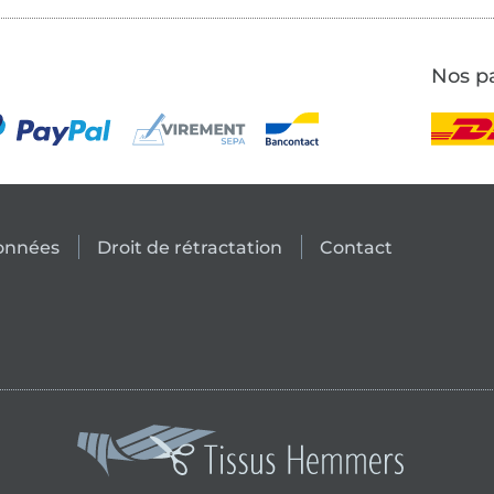
Nos pa
données
Droit de rétractation
Contact