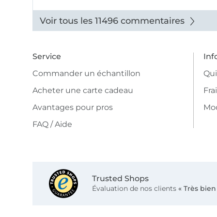
beaux.
Voir tous les 11496 commentaires
Service
Inf
Commander un échantillon
Qu
Acheter une carte cadeau
Fra
Avantages pour pros
Mo
FAQ / Aide
Trusted Shops
Évaluation de nos clients
« Très bien