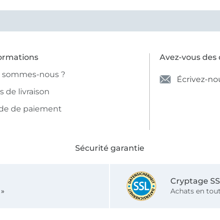
ormations
Avez-vous des 
i sommes-nous ?
Écrivez-no
is de livraison
de de paiement
Sécurité garantie
Cryptage S
 »
Achats en tout