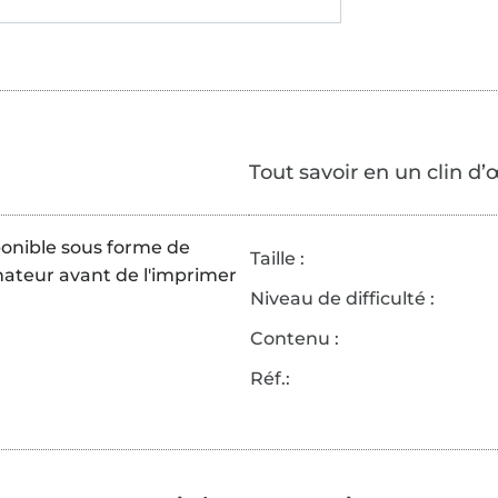
Tout savoir en un clin d’
sponible sous forme de
Taille :
nateur avant de l'imprimer
Niveau de difficulté :
Contenu :
Réf.: