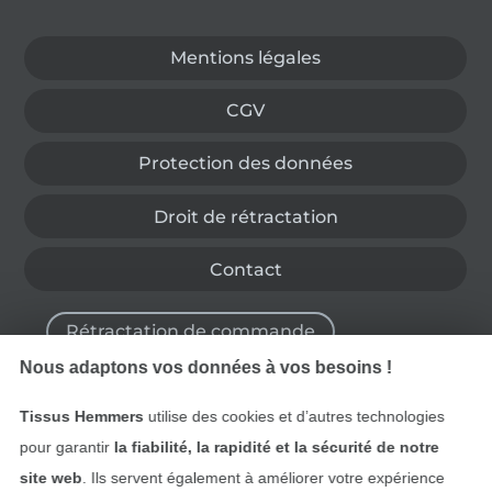
Passer à la boutique allemande
Mentions légales
CGV
Protection des données
Droit de rétractation
Contact
Rétractation de commande
Nous adaptons vos données à vos besoins !
Tissus Hemmers
utilise des cookies et d’autres technologies
Trouvez plus d’idées
pour garantir
la fiabilité, la rapidité et la sécurité de notre
site web
. Ils servent également à améliorer votre expérience