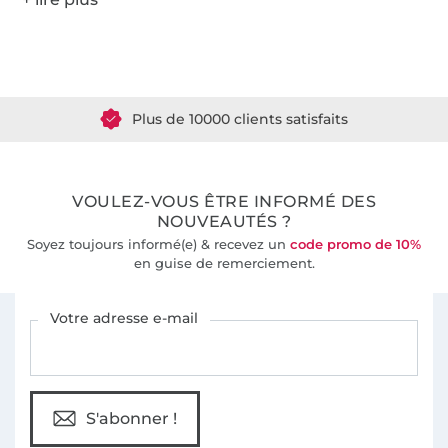
Plus de 1.8 millions de mètres de tissu en stock
Plus de 10000 clients satisfaits
36 ans d'expérience
VOULEZ-VOUS ÊTRE INFORMÉ DES
NOUVEAUTÉS ?
Soyez toujours informé(e) & recevez un
code promo de 10%
en guise de remerciement.
Vous êtes abonné à la newsletter de Tissus Hemmers.
Votre adresse e-mail
S'abonner !