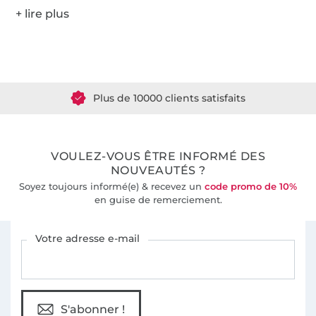
Plus de 1.8 millions de mètres de tissu en stock
Plus de 10000 clients satisfaits
36 ans d'expérience
VOULEZ-VOUS ÊTRE INFORMÉ DES
NOUVEAUTÉS ?
Soyez toujours informé(e) & recevez un
code promo de 10%
en guise de remerciement.
Vous êtes abonné à la newsletter de Tissus Hemmers.
Votre adresse e-mail
S'abonner !