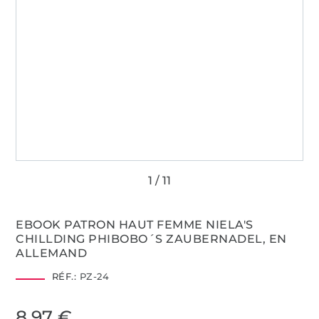
EBOOK PATRON HAUT FEMME NIELA'S
CHILLDING PHIBOBO´S ZAUBERNADEL, EN
ALLEMAND
RÉF.:
PZ-24
8,97 €