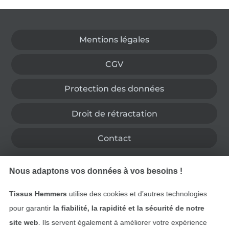
Passer à la boutique allemande
Mentions légales
CGV
Protection des données
Droit de rétractation
Contact
Rétractation de commande
Nous adaptons vos données à vos besoins !
Tissus Hemmers
utilise des cookies et d’autres technologies
pour garantir
la fiabilité, la rapidité et la sécurité de notre
Trouvez plus d’idées
site web
. Ils servent également à améliorer votre expérience