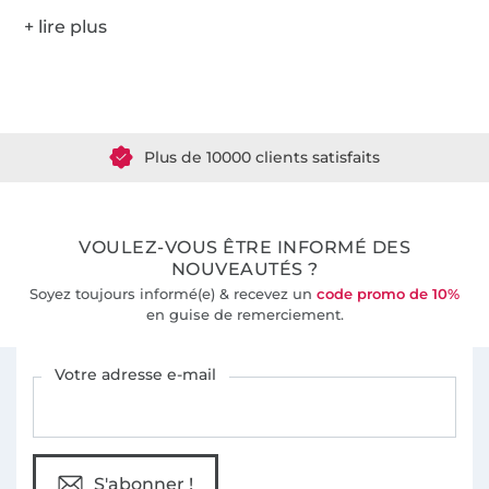
Plus de 1.8 millions de mètres de tissu en stock
Plus de 10000 clients satisfaits
36 ans d'expérience
VOULEZ-VOUS ÊTRE INFORMÉ DES
NOUVEAUTÉS ?
Soyez toujours informé(e) & recevez un
code promo de 10%
en guise de remerciement.
Vous êtes abonné à la newsletter de Tissus Hemmers.
Votre adresse e-mail
S'abonner !