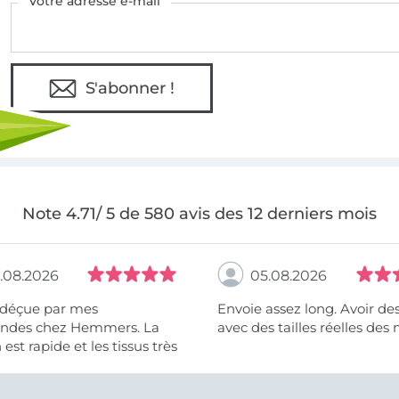
Votre adresse e-mail
S'abonner !
Note 4.71/ 5 de 580 avis des 12 derniers mois
.08.2026
05.08.2026
 déçue par mes
Envoie assez long. Avoir de
des chez Hemmers. La
avec des tailles réelles des 
n est rapide et les tissus très