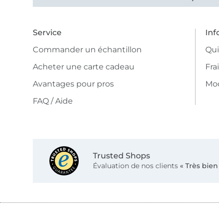
Service
Inf
Commander un échantillon
Qu
Acheter une carte cadeau
Fra
Avantages pour pros
Mo
FAQ / Aide
Trusted Shops
Évaluation de nos clients
« Très bien