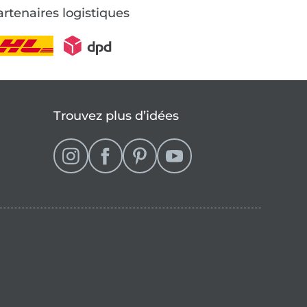
rtenaires logistiques
Trouvez plus d’idées
se
que française (actuellement sélectionné)