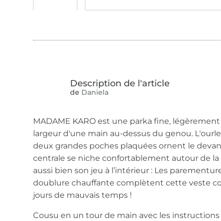
de
Daniela
MADAME KARO est une parka fine, légèrement é
largeur d'une main au-dessus du genou. L'ourlet 
deux grandes poches plaquées ornent le devan
centrale se niche confortablement autour de 
aussi bien son jeu à l’intérieur : Les parementur
doublure chauffante complètent cette veste c
jours de mauvais temps !
Cousu en un tour de main avec les instructions 