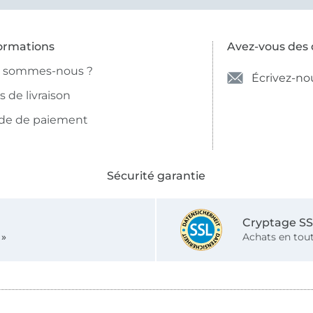
ormations
Avez-vous des 
i sommes-nous ?
Écrivez-no
is de livraison
de de paiement
Sécurité garantie
Cryptage S
 »
Achats en tout