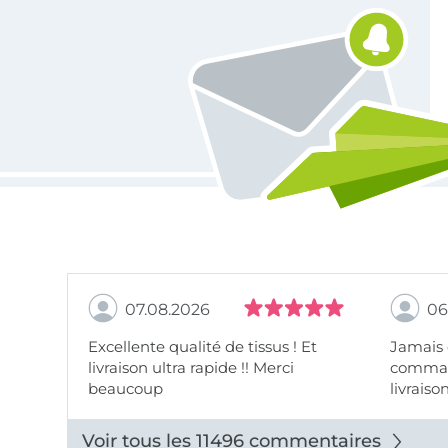
07.08.2026
06
Excellente qualité de tissus ! Et
Jamais
livraison ultra rapide !! Merci
comman
beaucoup
livraiso
beaux.
Voir tous les 11496 commentaires