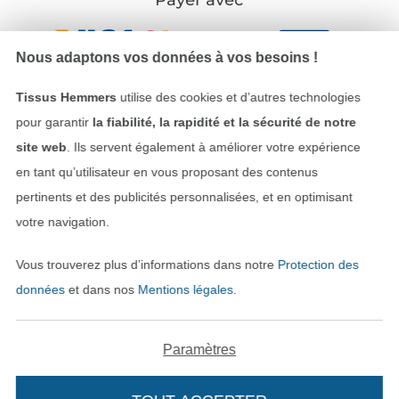
Payer avec
Nous adaptons vos données à vos besoins !
Tissus Hemmers
utilise des cookies et d’autres technologies
pour garantir
la fiabilité, la rapidité et la sécurité de notre
site web
. Ils servent également à améliorer votre expérience
Nos partenaires logistiques
en tant qu’utilisateur en vous proposant des contenus
pertinents et des publicités personnalisées, et en optimisant
votre navigation.
Vous trouverez plus d’informations dans notre
Protection des
Passer à la boutique allemande
données
et dans nos
Mentions légales
.
Mentions légales
Paramètres
CGV