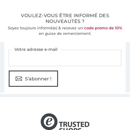
VOULEZ-VOUS ÊTRE INFORMÉ DES
NOUVEAUTÉS ?
Soyez toujours informé(e) & recevez un
code promo de 10%
en guise de remerciement.
Vous êtes abonné à la newsletter de Tissus Hemmers.
Votre adresse e-mail
S'abonner !