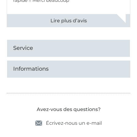
rapide !! Merci beaucoup
Voir tous les 11496 commentaires
Service
Informations
Avez-vous des questions?
Écrivez-nous un e-mail