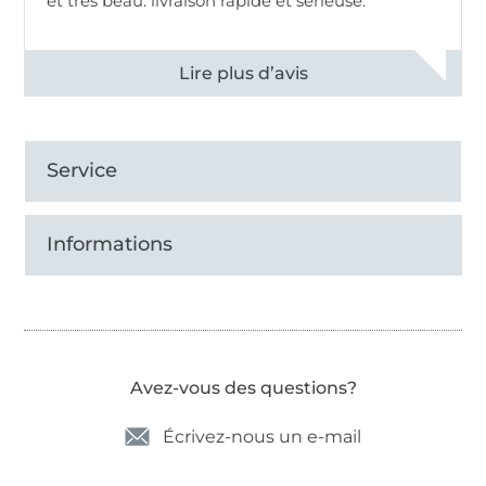
et très beau. livraison rapide et sérieuse.
Voir tous les 11499 commentaires
Service
Informations
Avez-vous des questions?
Écrivez-nous un e-mail