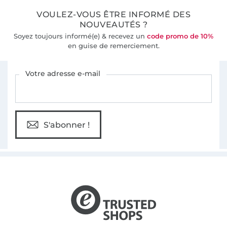
VOULEZ-VOUS ÊTRE INFORMÉ DES
NOUVEAUTÉS ?
Soyez toujours informé(e) & recevez un
code promo de 10%
en guise de remerciement.
Vous êtes abonné à la newsletter de Tissus Hemmers.
Votre adresse e-mail
S'abonner !