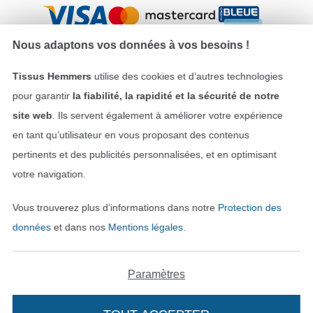
Nous adaptons vos données à vos besoins !
Tissus Hemmers
utilise des cookies et d’autres technologies
pour garantir
la fiabilité, la rapidité et la sécurité de notre
Nos partenaires logistiques
site web
. Ils servent également à améliorer votre expérience
en tant qu’utilisateur en vous proposant des contenus
pertinents et des publicités personnalisées, et en optimisant
votre navigation.
Passer à la boutique allemande
Vous trouverez plus d’informations dans notre
Protection des
données
et dans nos
Mentions légales
.
Mentions légales
CGV
Paramètres
Protection des données