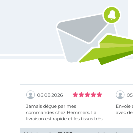
Vous êtes abonné à la newsletter de Tissus Hemmers.
06.08.2026
05
Jamais déçue par mes
Envoie 
commandes chez Hemmers. La
avec des
livraison est rapide et les tissus très
beaux.