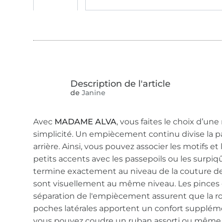
de
Janine
Avec
MADAME ALVA
, vous faites le choix d’une
simplicité. Un empiècement continu divise la par
arrière. Ainsi, vous pouvez associer les motifs e
petits accents avec les passepoils ou les surpiq
termine exactement au niveau de la couture de
sont visuellement au même niveau. Les pinces d
séparation de l'empiècement assurent que la rob
poches latérales apportent un confort supplémen
vous pouvez coudre un ruban assorti ou même u