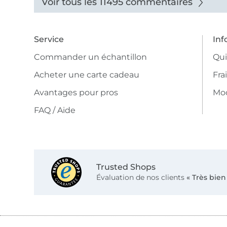
Voir tous les 11495 commentaires
Service
Inf
Commander un échantillon
Qu
Acheter une carte cadeau
Fra
Avantages pour pros
Mo
FAQ / Aide
Trusted Shops
Évaluation de nos clients
« Très bien