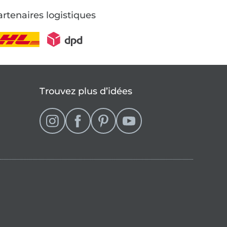
rtenaires logistiques
Trouvez plus d’idées
se
que française (actuellement sélectionné)