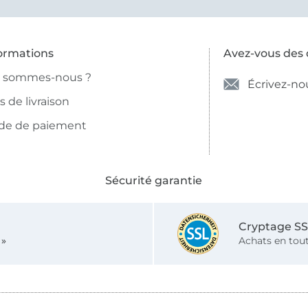
ormations
Avez-vous des 
i sommes-nous ?
Écrivez-no
is de livraison
de de paiement
Sécurité garantie
Cryptage S
 »
Achats en tout