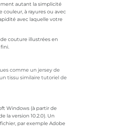
ment autant la simplicité
e couleur, à rayures ou avec
apidité avec laquelle votre
de couture illustrées en
ini.
iques comme un jersey de
un tissu similaire tutoriel de
ft Windows (à partir de
 la version 10.2.0). Un
e fichier, par exemple Adobe