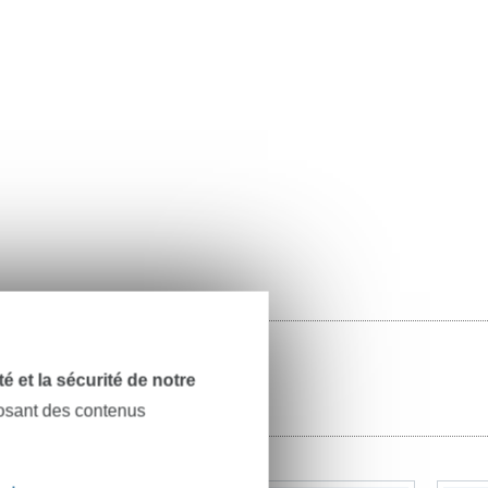
dité et la sécurité de notre
posant des contenus