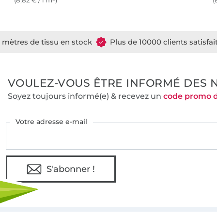
(8,82 € / 1 m²)
(
e mètres de tissu en stock
Plus de 10000 clients satisfai
VOULEZ-VOUS ÊTRE INFORMÉ DES 
Soyez toujours informé(e) & recevez un
code promo 
Votre adresse e-mail
S'abonner !