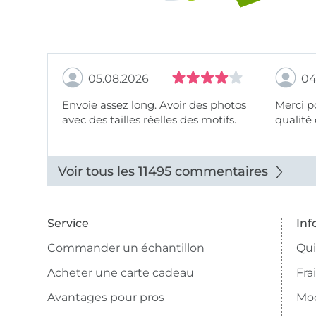
05.08.2026
04
Envoie assez long. Avoir des photos
Merci pour le choix,
avec des tailles réelles des motifs.
qualité 
Voir tous les 11495 commentaires
Service
Inf
Commander un échantillon
Qu
Acheter une carte cadeau
Fra
Avantages pour pros
Mo