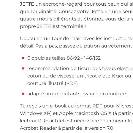
JETTE un accroche-regard pour tous ceux qui ai
que l'originalité. Cousez votre Jette en une seul
quatre motifs différents et étonnez-vous de la r
propre JETTE est terminée !
Cousu en un tour de main avec les instructions 
détail. Pas à pas, passez du patron au vêtement f
6 doubles tailles 86/92 - 146/152
recommandation de tissu : des tissus élast
coton ou de viscose, un tricot d’été léger ou 
couture illustré (PDF)
adapté aux débutants avancé en couture !
Tu reçois un e-book au format PDF pour Microso
Windows XP) et Apple Macintosh OS X (à partir de
lecteur PDF actuel est nécessaire pour ouvrir l
Acrobat Reader à partir de la version 7.0.