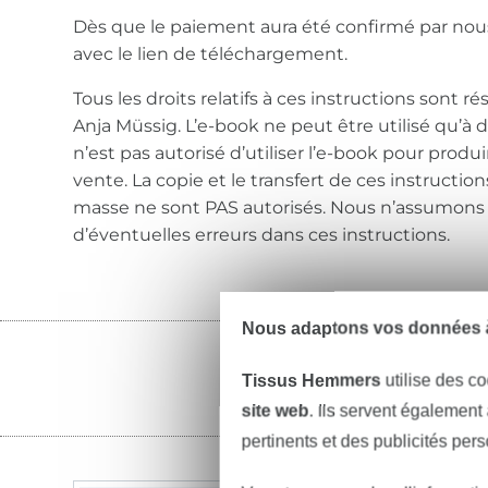
Dès que le paiement aura été confirmé par nous
avec le lien de téléchargement.
Tous les droits relatifs à ces instructions sont r
Anja Müssig. L’e-book ne peut être utilisé qu’à 
n’est pas autorisé d’utiliser l’e-book pour produi
vente. La copie et le transfert de ces instructio
masse ne sont PAS autorisés. Nous n’assumons
d’éventuelles erreurs dans ces instructions.
Nous adaptons vos données à
Tissus Hemmers
utilise des co
site web
. Ils servent également
pertinents et des publicités per