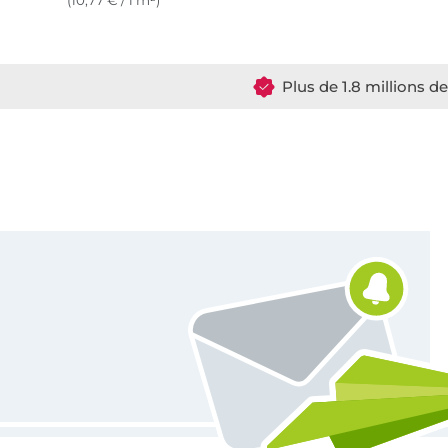
(10,77 € / 1 m²)
Plus de 1.8 millions d
Vous êtes abonné à la newsletter de Tissus Hemmers.