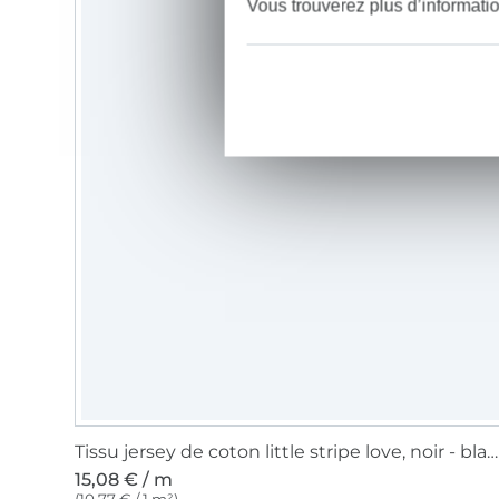
Vous trouverez plus d’informati
Tissu jersey de coton little stripe love, noir - blanc
15,08 € / m