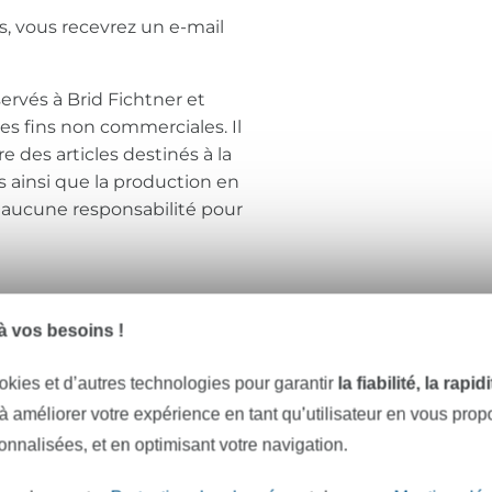
, vous recevrez un e-mail
éservés à Brid Fichtner et
des fins non commerciales. Il
re des articles destinés à la
ns ainsi que la production en
 aucune responsabilité pour
 vos besoins !
Articles assortis
okies et d’autres technologies pour garantir
la fiabilité, la rapi
 à améliorer votre expérience en tant qu’utilisateur en vous pro
sonnalisées, et en optimisant votre navigation.