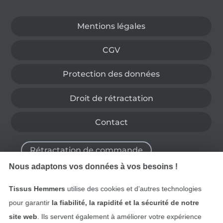
Passer à la boutique allemande
Mentions légales
CGV
Protection des données
Droit de rétractation
Contact
Rétractation de commande
Nous adaptons vos données à vos besoins !
Tissus Hemmers
utilise des cookies et d’autres technologies
Trouvez plus d’idées
pour garantir
la fiabilité, la rapidité et la sécurité de notre
site web
. Ils servent également à améliorer votre expérience