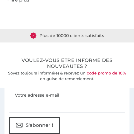
Plus de 1.8 millions de mètres de tissu en stock
Plus de 10000 clients satisfaits
36 ans d'expérience
VOULEZ-VOUS ÊTRE INFORMÉ DES
NOUVEAUTÉS ?
Soyez toujours informé(e) & recevez un
code promo de 10%
en guise de remerciement.
Vous êtes abonné à la newsletter de Tissus Hemmers.
Votre adresse e-mail
S'abonner !