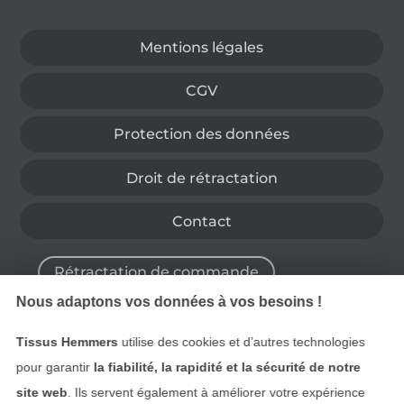
Passer à la boutique allemande
Mentions légales
CGV
Protection des données
Droit de rétractation
Contact
Rétractation de commande
Nous adaptons vos données à vos besoins !
Tissus Hemmers
utilise des cookies et d’autres technologies
Trouvez plus d’idées
pour garantir
la fiabilité, la rapidité et la sécurité de notre
site web
. Ils servent également à améliorer votre expérience