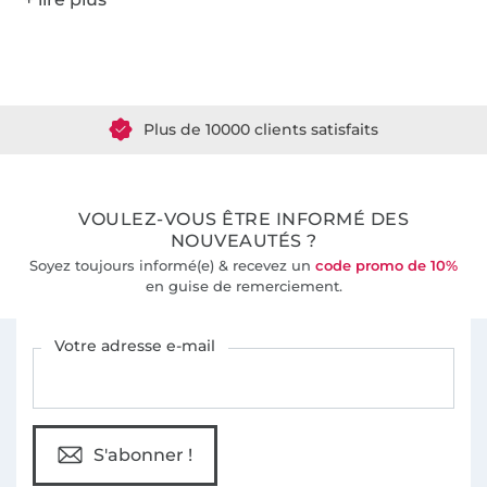
Plus de 1.8 millions de mètres de tissu en stock
Plus de 10000 clients satisfaits
36 ans d'expérience
VOULEZ-VOUS ÊTRE INFORMÉ DES
NOUVEAUTÉS ?
Soyez toujours informé(e) & recevez un
code promo de 10%
en guise de remerciement.
Vous êtes abonné à la newsletter de Tissus Hemmers.
Votre adresse e-mail
S'abonner !