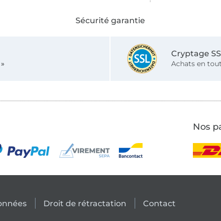
Sécurité garantie
Cryptage S
 »
Achats en tout
Nos pa
données
Droit de rétractation
Contact