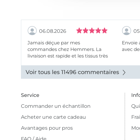
06.08.2026
05
Jamais déçue par mes
Envoie 
commandes chez Hemmers. La
avec des
livraison est rapide et les tissus très
beaux.
Voir tous les 11496 commentaires
Service
Inf
Commander un échantillon
Qu
Acheter une carte cadeau
Fra
Avantages pour pros
Mo
FAQ / Aide