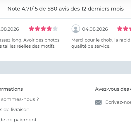
Note 4.71/ 5 de 580 avis des 12 derniers mois
.08.2026
04.08.2026
assez long. Avoir des photos
Merci pour le choix, la rapidité, la
 tailles réelles des motifs.
qualité de service.
ormations
Avez-vous des 
i sommes-nous ?
Écrivez-no
is de livraison
de de paiement