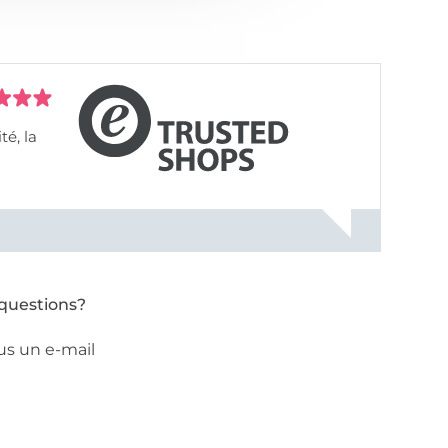
questions?
us un e-mail