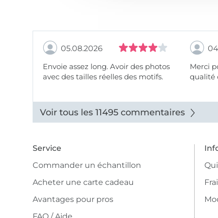
05.08.2026
04
Envoie assez long. Avoir des photos
Merci pour le choix,
avec des tailles réelles des motifs.
qualité 
Voir tous les 11495 commentaires
Service
Inf
Commander un échantillon
Qu
Acheter une carte cadeau
Fra
Avantages pour pros
Mo
FAQ / Aide