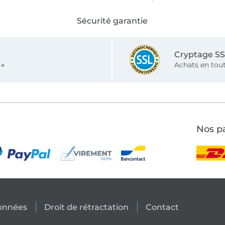
Sécurité garantie
Cryptage S
 »
Achats en tout
Nos pa
données
Droit de rétractation
Contact