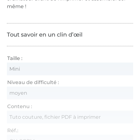
même !
Tout savoir en un clin d’œil
Taille :
Mini
Niveau de difficulté :
moyen
Contenu :
Tuto couture, fichier PDF à imprimer
Réf.: