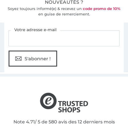
NOUVEAUTÉS ?
Soyez toujours informé(e) & recevez un
code promo de 10%
en guise de remerciement.
Vous êtes abonné à la newsletter de Tissus Hemmers.
Votre adresse e-mail
S'abonner !
Note 4.71/ 5 de 580 avis des 12 derniers mois