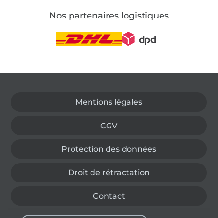
Nos partenaires logistiques
Passer à la boutique allemande
Mentions légales
CGV
Protection des données
Droit de rétractation
Contact