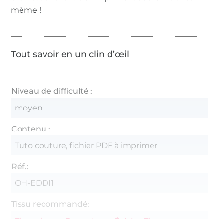
même !
Tout savoir en un clin d’œil
Niveau de difficulté :
moyen
Contenu :
Tuto couture, fichier PDF à imprimer
Réf.:
OH-EDDI1
Tissu recommandé: