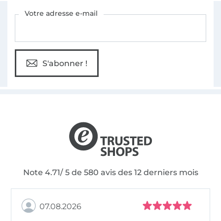
Vous êtes abonné à la newsletter de Tissus Hemmers.
Votre adresse e-mail
S'abonner !
Note 4.71/ 5 de 580 avis des 12 derniers mois
07.08.2026