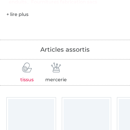
enduits
Fournitures fabrication sacs
Articles assortis
tissus
mercerie