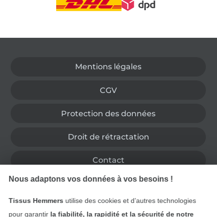
Passer à la boutique allemande
Mentions légales
CGV
Protection des données
Droit de rétractation
Contact
Nous adaptons vos données à vos besoins !
Rétractation de commande
Tissus Hemmers
utilise des cookies et d’autres technologies
pour garantir
la fiabilité, la rapidité et la sécurité de notre