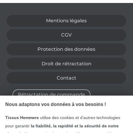
Passer à la boutique allemande
Mentions légales
CGV
Protection des données
Droit de rétractation
Contact
Rétractation de commande
Nous adaptons vos données à vos besoins !
Tissus Hemmers
utilise des cookies et d’autres technologies
Trouvez plus d’idées
pour garantir
la fiabilité, la rapidité et la sécurité de notre