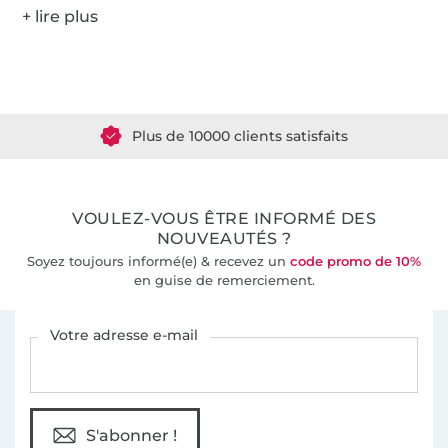
Plus de 1.8 millions de mètres de tissu en stock
Plus de 10000 clients satisfaits
36 ans d'expérience
VOULEZ-VOUS ÊTRE INFORMÉ DES
NOUVEAUTÉS ?
Soyez toujours informé(e) & recevez un
code promo de 10%
en guise de remerciement.
Vous êtes abonné à la newsletter de Tissus Hemmers.
Votre adresse e-mail
S'abonner !