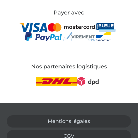
Payer avec
Nos partenaires logistiques
Passer à la boutique allemande
Mentions légales
CGV