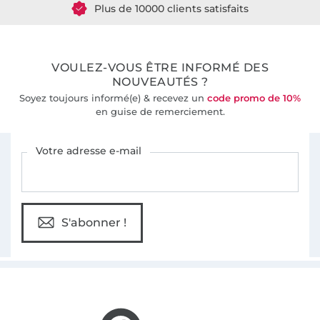
36 ans d'expérience
VOULEZ-VOUS ÊTRE INFORMÉ DES
NOUVEAUTÉS ?
Soyez toujours informé(e) & recevez un
code promo de 10%
en guise de remerciement.
Vous êtes abonné à la newsletter de Tissus Hemmers.
Votre adresse e-mail
S'abonner !