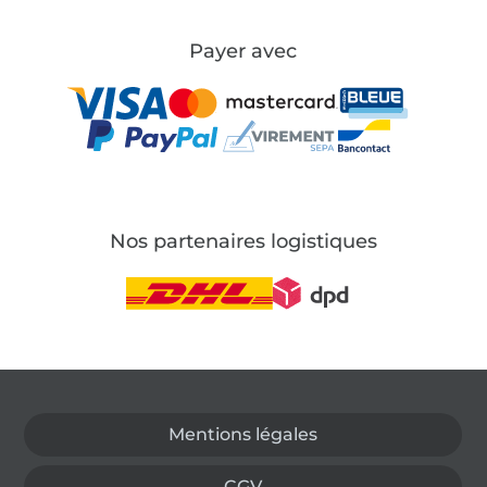
Payer avec
Nos partenaires logistiques
Passer à la boutique allemande
Mentions légales
CGV