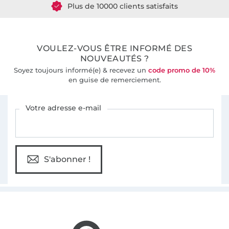
36 ans d'expérience
VOULEZ-VOUS ÊTRE INFORMÉ DES
NOUVEAUTÉS ?
Soyez toujours informé(e) & recevez un
code promo de 10%
en guise de remerciement.
Vous êtes abonné à la newsletter de Tissus Hemmers.
Votre adresse e-mail
S'abonner !