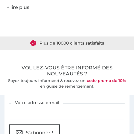
Plus de 1.8 millions de mètres de tissu en stock
Plus de 10000 clients satisfaits
36 ans d'expérience
VOULEZ-VOUS ÊTRE INFORMÉ DES
NOUVEAUTÉS ?
Soyez toujours informé(e) & recevez un
code promo de 10%
en guise de remerciement.
Vous êtes abonné à la newsletter de Tissus Hemmers.
Votre adresse e-mail
S'abonner !