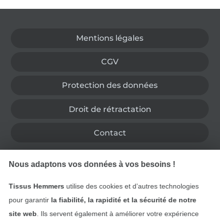
Passer à la boutique allemande
Mentions légales
CGV
Protection des données
Droit de rétractation
Contact
Rétractation de commande
Nous adaptons vos données à vos besoins !
Tissus Hemmers
utilise des cookies et d’autres technologies
pour garantir
la fiabilité, la rapidité et la sécurité de notre
Trouvez plus d’idées
site web
. Ils servent également à améliorer votre expérience